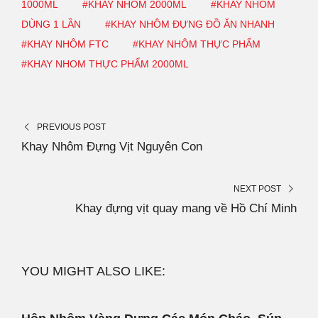
1000ML
#KHAY NHÔM 2000ML
#KHAY NHÔM
DÙNG 1 LẦN
#KHAY NHÔM ĐỰNG ĐỒ ĂN NHANH
#KHAY NHÔM FTC
#KHAY NHÔM THỰC PHẨM
#KHAY NHOM THỰC PHẨM 2000ML
PREVIOUS POST
Khay Nhôm Đựng Vịt Nguyên Con
NEXT POST
Khay đựng vịt quay mang về Hồ Chí Minh
YOU MIGHT ALSO LIKE: