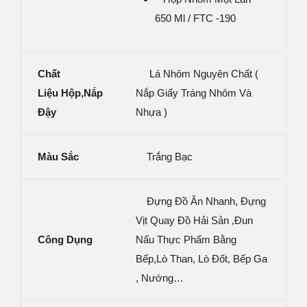
650 Ml / FTC -190
Chất
Lá Nhôm Nguyên Chất (
Liệu Hộp,nắp
Nắp Giấy Tráng Nhôm Và
Đậy
Nhựa )
Màu Sắc
Trắng Bạc
Đựng Đồ Ăn Nhanh, Đựng
Vịt Quay Đồ Hải Sản ,đun
Công Dụng
Nấu Thực Phẩm Bằng
Bếp,lò Than, Lò Đốt, Bếp Ga
, Nướng…