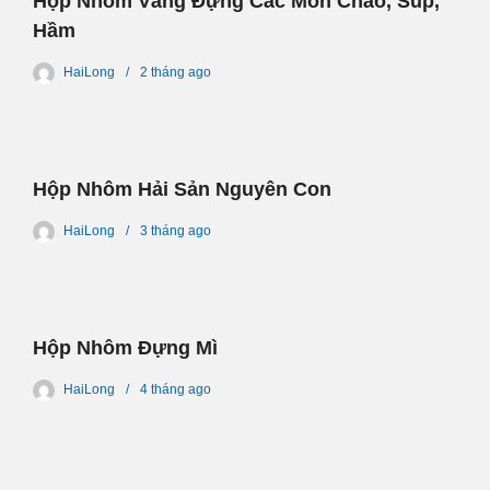
Hộp Nhôm Vàng Đựng Các Món Cháo, Súp,
Hầm
HaiLong
2 tháng
ago
Hộp Nhôm Hải Sản Nguyên Con
HaiLong
3 tháng
ago
Hộp Nhôm Đựng Mì
HaiLong
4 tháng
ago