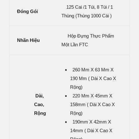
125 Cai /1 Túi, 8 Túi / 1
Đóng Gói
Thùng (thùng 1000 Cái )
Hộp Đựng Thực Phẩm
Nhãn Hiệu
Một Lần FTC
260 Mm X 63 Mm X
190 Mm ( Dài X Cao X
Rộng)
Dà
I,
220 Mm X 45mm X
Cao,
158mm ( Dài X Cao X
Rộng
Rộng)
190mm X 42mm X
14mm ( Dài X Cao X