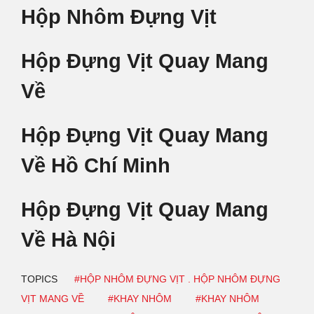
Hộp Nhôm Đựng Vịt
Hộp Đựng Vịt Quay Mang
Về
Hộp Đựng Vịt Quay Mang
Về Hồ Chí Minh
Hộp Đựng Vịt Quay Mang
Về Hà Nội
TOPICS
#HỘP NHÔM ĐỰNG VỊT . HỘP NHÔM ĐỰNG
VỊT MANG VỀ
#KHAY NHÔM
#KHAY NHÔM