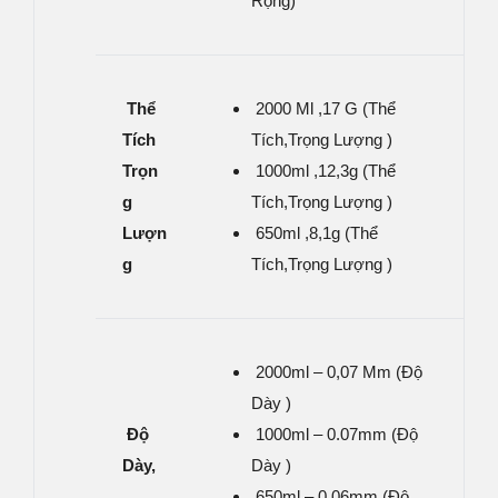
Rộng)
Thể
2000 Ml ,17 G (thể
Tích
Tích,trọng Lượng )
Trọn
1000ml ,12,3g (thể
G
Tích,trọng Lượng )
Lượn
650ml ,8,1g (thể
G
Tích,trọng Lượng )
2000ml – 0,07 Mm (độ
Dày )
Độ
1000ml – 0.07mm (độ
Dày,
Dày )
650ml – 0.06mm (độ