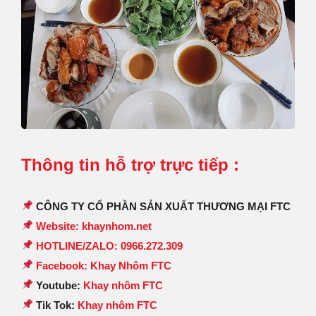
Thông tin hỗ trợ trực tiếp :
CÔNG TY CỔ PHẦN SẢN XUẤT THƯƠNG MẠI FTC
Website: khaynhom.net
HOTLINE/ZALO: 0966.272.309
Facebook: Khay Nhôm FTC
Youtube:
Khay nhôm FTC
Tik Tok:
Khay nhôm FTC