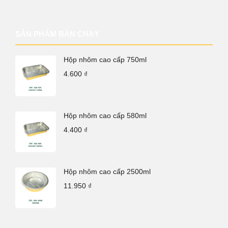
SẢN PHẨM BÁN CHẠY
Hộp nhôm cao cấp 750ml
4.600
₫
Hộp nhôm cao cấp 580ml
4.400
₫
Hộp nhôm cao cấp 2500ml
11.950
₫