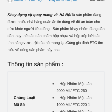
Admin
2 năm
ago
khay nhôm thực phẩm
861 Views
Khay đựng vịt quay mang về Hà Nội
là sản phẩm đang
được nhiều nhà hàng quán ăn tin dùng về độ an toàn cho
sức khỏe người tiêu dùng . Sản phẩm khay nhôm đang dần
dần thay thế các sản phẩm hộp nhựa và hộp xốp bởi các
tính năng vượt trội của nó mang lại .Cùng gia đình FTC tìm
hiểu về dòng sản phẩm này nha .
Thông tin sản phẩm :
Hộp Nhôm Một Lần
2000 Ml / FTC 260
Chủng Loại/
Hộp Nhôm Một Lần
Mã Số
1000 Ml / FTC 220-1
Hộp Nhôm Một Lần