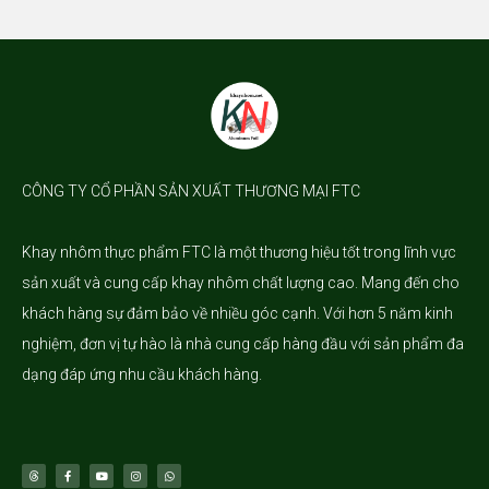
CÔNG TY CỔ PHẦN SẢN XUẤT THƯƠNG MẠI FTC
Khay nhôm
thực phẩm FTC là một thương hiệu tốt trong lĩnh vực
sản xuất và cung cấp khay nhôm chất lượng cao. Mang đến cho
khách hàng sự đảm bảo về nhiều góc cạnh. Với hơn 5 năm kinh
nghiệm, đơn vị tự hào là nhà cung cấp hàng đầu với sản phẩm đa
dạng đáp ứng nhu cầu khách hàng.