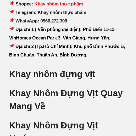
Shopee:
Khay nhôm thực phẩm
Telegram: Khay nhôm thực phẩm
WhatsApp: 0966.272.309
Địa chỉ 1 ( Văn phòng đại diện): Phố Biển 11-13
VinHomes Ocean Park 3, Văn Giang, Hưng Yên.
Địa chỉ 2 (Tp.Hồ Chí Minh): Khu phố Bình Phước B,
Bình Chuẩn, Thuận An, BÌnh Dương.
Khay nhôm đựng vịt
Khay Nhôm Đựng Vịt Quay
Mang Về
Khay Nhôm Đựng Vịt