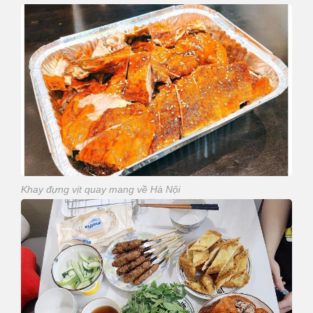
Khay đựng vịt quay mang về Hà Nội