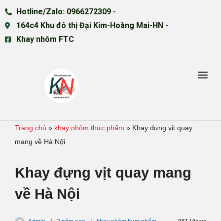
Hotline/Zalo: 0966272309 -
164c4 Khu đô thị Đại Kim-Hoàng Mai-HN -
Khay nhôm FTC
Trang chủ
»
khay nhôm thực phẩm
»
Khay đựng vịt quay
mang về Hà Nội
Khay đựng vịt quay mang
về Hà Nội