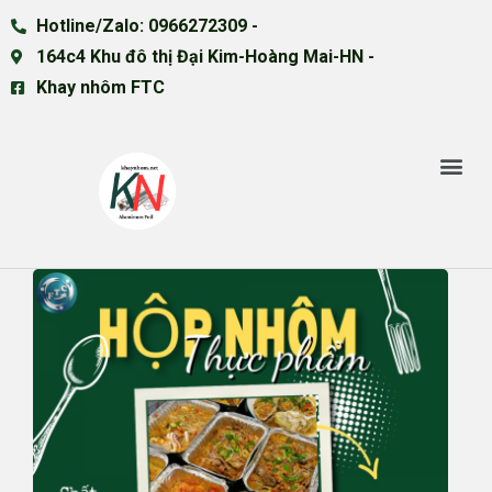
Hotline/Zalo: 0966272309 -
164c4 Khu đô thị Đại Kim-Hoàng Mai-HN -
Khay nhôm FTC