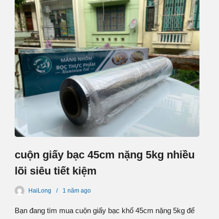
cuộn giấy bạc 45cm nặng 5kg nhiều
lõi siêu tiết kiệm
HaiLong
1 năm
ago
Bạn đang tìm mua cuộn giấy bạc khổ 45cm nặng 5kg để