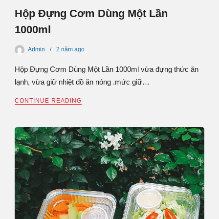
Hộp Đựng Cơm Dùng Một Lần
1000ml
Admin
2 năm
ago
Hộp Đựng Cơm Dùng Một Lần 1000ml vừa đựng thức ăn
lạnh, vừa giữ nhiệt đồ ăn nóng .mức giữ…
CONTINUE READING