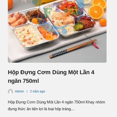
Hộp Đựng Cơm Dùng Một Lần 4
ngăn 750ml
Admin
2 năm
ago
Hộp Đựng Cơm Dùng Một Lần 4 ngăn 750ml Khay nhôm
đựng thức ăn tiện lợi là loại hộp tráng…