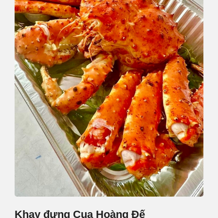
Khay đựng Cua Hoàng Đế