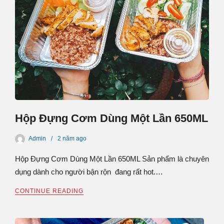
Hộp Đựng Cơm Dùng Một Lần 650ML
Admin
2 năm
ago
Hộp Đựng Cơm Dùng Một Lần 650ML Sản phẩm là chuyên
dụng dành cho người bận rộn đang rất hot.…
CONTINUE READING