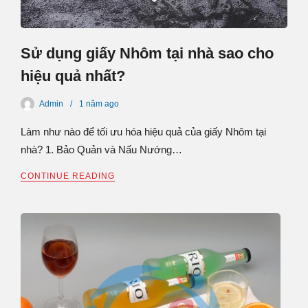
Sử dụng giấy Nhôm tại nhà sao cho
hiệu quả nhất?
Admin
1 năm
ago
Làm như nào để tối ưu hóa hiệu quả của giấy Nhôm tại
nhà? 1. Bảo Quản và Nấu Nướng…
CONTINUE READING