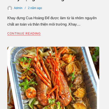
Admin
2 năm
ago
Khay đựng Cua Hoàng Đế được làm từ lá nhôm nguyên
chất an toàn và thân thiện môi trường .Khay…
CONTINUE READING