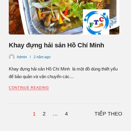
Khay đựng hải sản Hồ Chí Minh
Admin
2 năm
ago
Khay đựng hải sản Hồ Chí Minh là một đồ dùng thiết yếu
để bảo quản và vận chuyển các…
CONTINUE READING
1
2
…
4
TIẾP THEO