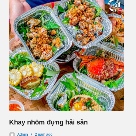
Khay nhôm đựng hải sản
Admin
2 năm
ago