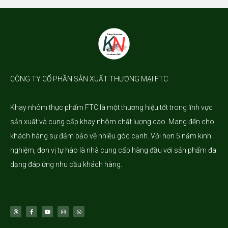
CÔNG TY CỔ PHẦN SẢN XUẤT THƯƠNG MẠI FTC
Khay nhôm
thực phẩm FTC là một thương hiệu tốt trong lĩnh vực
sản xuất và cung cấp khay nhôm chất lượng cao. Mang đến cho
khách hàng sự đảm bảo về nhiều góc cạnh. Với hơn 5 năm kinh
nghiệm, đơn vị tự hào là nhà cung cấp hàng đầu với sản phẩm đa
dạng đáp ứng nhu cầu khách hàng.