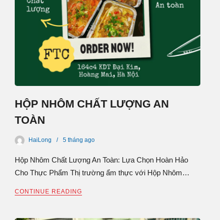
HỘP NHÔM CHẤT LƯỢNG AN
TOÀN
HaiLong
5 tháng
ago
Hộp Nhôm Chất Lượng An Toàn: Lựa Chọn Hoàn Hảo
Cho Thực Phẩm Thị trường ẩm thực với Hộp Nhôm…
CONTINUE READING