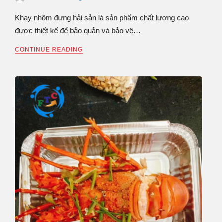
Khay nhôm đựng hải sản là sản phẩm chất lượng cao
được thiết kế để bảo quản và bảo vệ…
CONTINUE READING