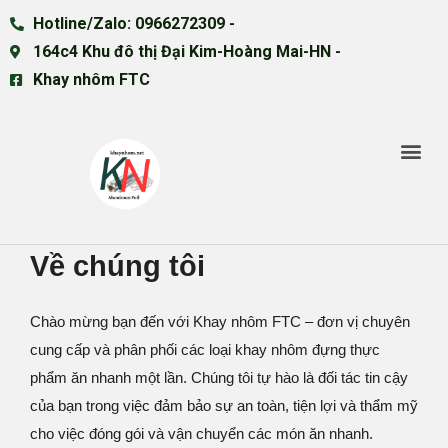
Hotline/Zalo: 0966272309 -
164c4 Khu đô thị Đại Kim-Hoàng Mai-HN -
Khay nhôm FTC
Về chúng tôi
Chào mừng bạn đến với Khay nhôm FTC – đơn vị chuyên
cung cấp và phân phối các loại khay nhôm đựng thực
phẩm ăn nhanh một lần. Chúng tôi tự hào là đối tác tin cậy
của bạn trong việc đảm bảo sự an toàn, tiện lợi và thẩm mỹ
cho việc đóng gói và vận chuyển các món ăn nhanh.