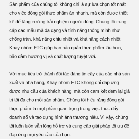
Sản phẩm của chúng tôi không chỉ là sự lựa chọn tốt nhất
cho việc đóng gói thực phẩm ăn nhanh, mà còn được thiết
kế để tăng cường trải nghiệm người dùng. Chúng tôi cung
cấp các mẫu mã đa dạng và tính năng thông minh như
chống tràn, khả năng chịu nhiệt và khả năng cách nhiệt.
Khay nhôm FTC giúp bạn bảo quản thực phẩm lâu hơn,
bảo đảm hương vị và chất lượng tuyệt vời.
Với mục tiêu trở thành đối tác đáng tin cậy của các nhà sản
xuất và nhà hàng, Khay nhôm FTC không chỉ đáp ứng
được nhu cầu của khách hàng, mà còn cam kết đem lại giá
trị tối đa cho mỗi sản phẩm. Chúng tôi hiểu rằng đóng gói
thực phẩm là một phần quan trọng trong việc thúc đẩy
doanh số và tạo dựng hình ảnh thương hiệu. Vì vậy, chúng
tôi luôn luôn sẵn lòng hỗ trợ và cung cấp giải pháp tối ưu để
đáp ứng mọi yêu cầu của bạn.