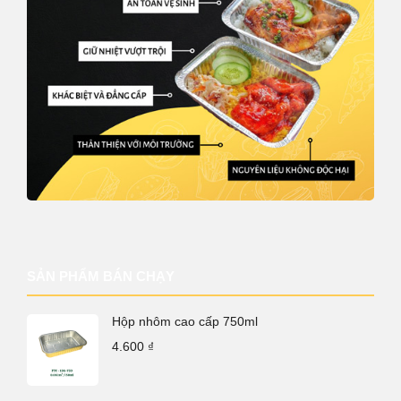
SẢN PHẨM BÁN CHẠY
Hộp nhôm cao cấp 750ml
4.600
₫