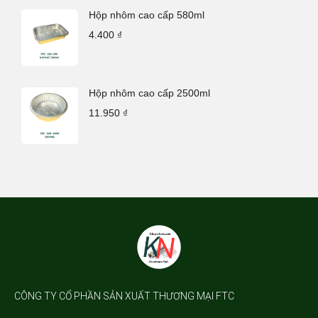
Hộp nhôm cao cấp 580ml
4.400
₫
Hộp nhôm cao cấp 2500ml
11.950
₫
CÔNG TY CỔ PHẦN SẢN XUẤT THƯƠNG MẠI FTC