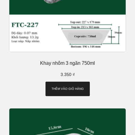
Khay nhôm 3 ngăn 750ml
3.350
₫
THÊM VÀO GIỎ HÀNG