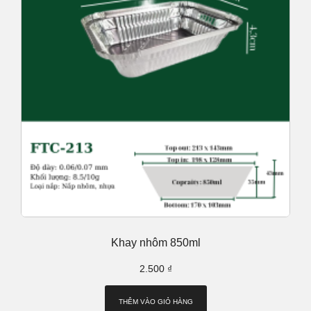
Khay nhôm 850ml
2.500
₫
THÊM VÀO GIỎ HÀNG