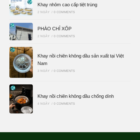
Khay nhôm cao cấp tiệt trùng
2 NGÀY
/
0 COMMENTS
PHÀO CHỈ XỐP
2 NGÀY
/
0 COMMENTS
Khay nồi chiên không dầu sản xuất tại Việt
Nam
3 NGÀY
/
0 COMMENTS
Khay nồi chiên không dầu chống dính
4 NGÀY
/
0 COMMENTS