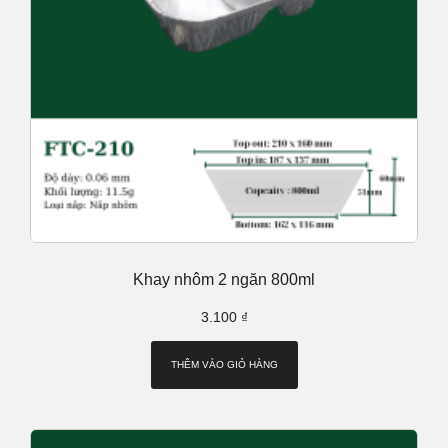
Khay nhôm 2 ngăn 800ml
3.100
₫
THÊM VÀO GIỎ HÀNG