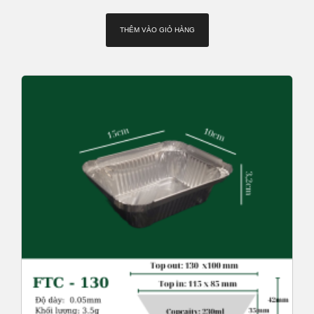
THÊM VÀO GIỎ HÀNG