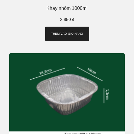
Khay nhôm 1000ml
2.850
₫
THÊM VÀO GIỎ HÀNG