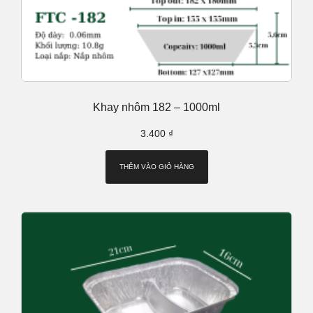
Khay nhôm 182 – 1000ml
3.400
₫
THÊM VÀO GIỎ HÀNG