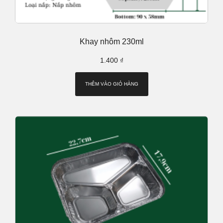
Khay nhôm 230ml
1.400
₫
THÊM VÀO GIỎ HÀNG