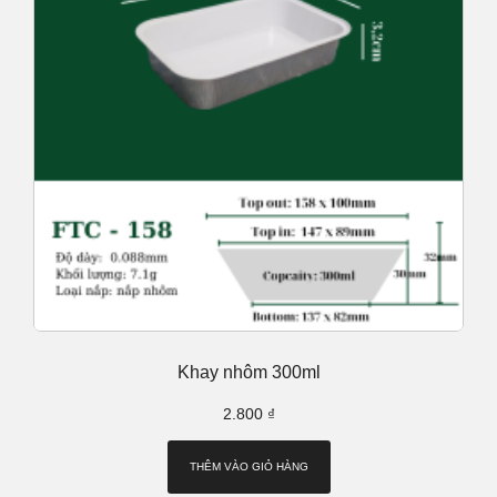
Khay nhôm 300ml
2.800
₫
THÊM VÀO GIỎ HÀNG