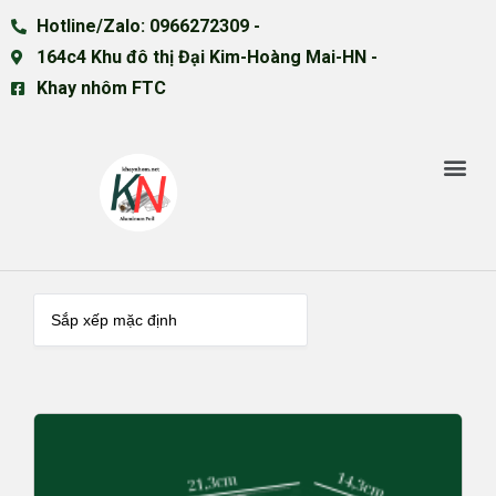
Hotline/Zalo: 0966272309 -
164c4 Khu đô thị Đại Kim-Hoàng Mai-HN -
Khay nhôm FTC