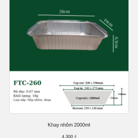
Khay nhôm 2000ml
4.300
₫