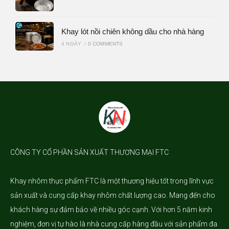
Khay lót nồi chiên không dầu cho nhà hàng
4 NGÀY
/
0 COMMENTS
CÔNG TY CỔ PHẦN SẢN XUẤT THƯƠNG MẠI FTC
Khay nhôm
thực phẩm FTC là một thương hiệu tốt trong lĩnh vực
sản xuất và cung cấp khay nhôm chất lượng cao. Mang đến cho
khách hàng sự đảm bảo về nhiều góc cạnh. Với hơn 5 năm kinh
nghiệm, đơn vị tự hào là nhà cung cấp hàng đầu với sản phẩm đa