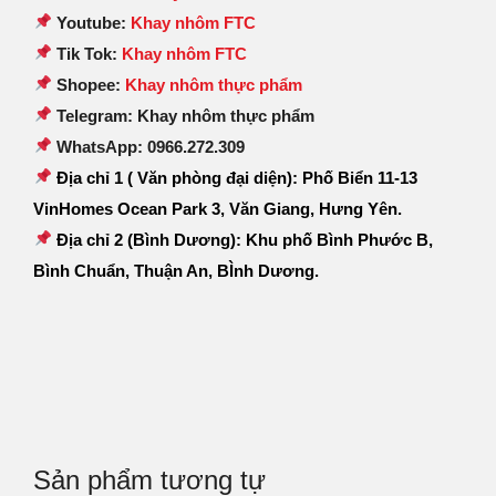
Youtube:
Khay nhôm FTC
Tik Tok:
Khay nhôm FTC
Shopee:
Khay nhôm thực phẩm
Telegram: Khay nhôm thực phẩm
WhatsApp: 0966.272.309
Địa chỉ 1 ( Văn phòng đại diện): Phố Biển 11-13
VinHomes Ocean Park 3, Văn Giang, Hưng Yên.
Địa chỉ 2 (Bình Dương): Khu phố Bình Phước B,
Bình Chuẩn, Thuận An, BÌnh Dương.
Sản phẩm tương tự