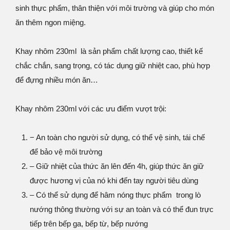
sinh thực phẩm, thân thiện với môi trường và giúp cho món
ăn thêm ngon miệng.
Khay nhôm 230ml là sản phẩm chất lượng cao, thiết kế
chắc chắn, sang trọng, có tác dụng giữ nhiệt cao, phù hợp
để đựng nhiều món ăn…
Khay nhôm 230ml với các ưu điểm vượt trội:
− An toàn cho người sử dụng, có thể vệ sinh, tái chế
để bảo vệ môi trường
– Giữ nhiệt của thức ăn lên đến 4h, giúp thức ăn giữ
được hương vị của nó khi đến tay người tiêu dùng
– Có thể sử dụng để hâm nóng thực phẩm trong lò
nướng thông thường với sự an toàn và có thể đun trực
tiếp trên bếp ga, bếp từ, bếp nướng