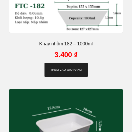
Khay nhôm 182 – 1000ml
3.400
₫
THÊM VÀO GIỎ HÀNG