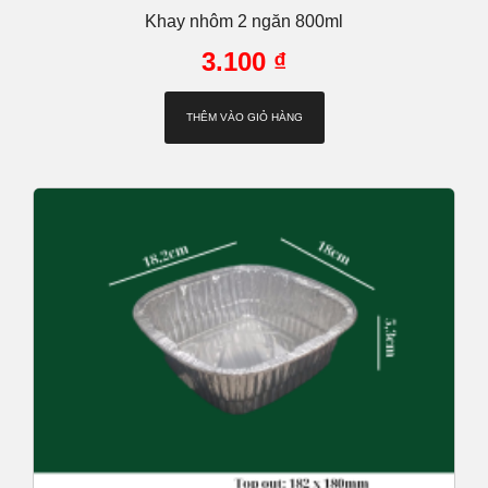
Khay nhôm 2 ngăn 800ml
3.100
₫
THÊM VÀO GIỎ HÀNG