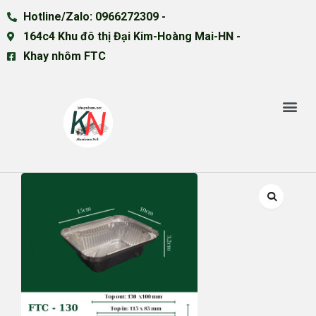
Hotline/Zalo: 0966272309 -
164c4 Khu đô thị Đại Kim-Hoàng Mai-HN -
Khay nhôm FTC