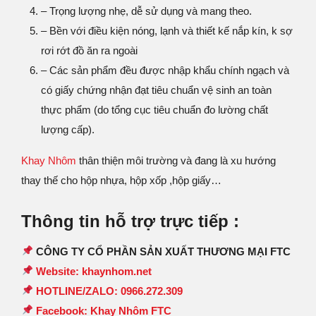
– Trọng lượng nhẹ, dễ sử dụng và mang theo.
– Bền với điều kiện nóng, lạnh và thiết kế nắp kín, k sợ
rơi rớt đồ ăn ra ngoài
– Các sản phẩm đều được nhập khẩu chính ngạch và
có giấy chứng nhận đạt tiêu chuẩn vệ sinh an toàn
thực phẩm (do tổng cục tiêu chuẩn đo lường chất
lượng cấp).
Khay Nhôm
thân thiện môi trường và đang là xu hướng
thay thế cho hộp nhựa, hộp xốp ,hộp giấy…
Thông tin hỗ trợ trực tiếp :
CÔNG TY CỔ PHẦN SẢN XUẤT THƯƠNG MẠI FTC
Website: khaynhom.net
HOTLINE/ZALO: 0966.272.309
Facebook: Khay Nhôm FTC