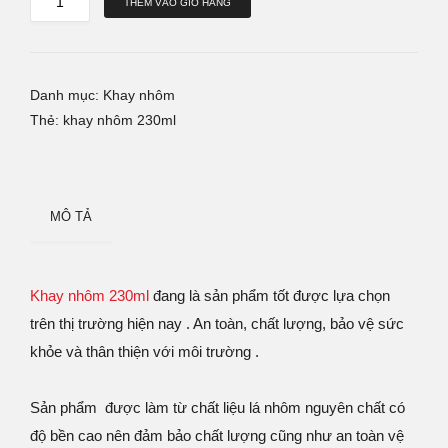
THÊM VÀO GIỎ HÀNG
Danh mục:
Khay nhôm
Thẻ:
khay nhôm 230ml
MÔ TẢ
Khay nhôm 230ml
đang là sản phẩm tốt được lựa chọn
trên thị trường hiện nay . An toàn, chất lượng, bảo vệ sức
khỏe và thân thiện với môi trường .
Sản phẩm được làm từ chất liệu lá nhôm nguyên chất có
độ bền cao nên đảm bảo chất lượng cũng như an toàn vệ