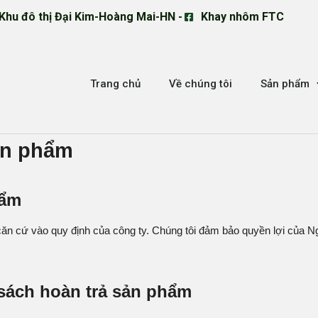
Khu đô thị Đại Kim-Hoàng Mai-HN -
Khay nhôm FTC
Trang chủ
Về chúng tôi
Sản phẩm
ản phẩm
hẩm
ăn cứ vào quy định của công ty. Chúng tôi đảm bảo quyền lợi của 
 sách hoàn trả sản phẩm