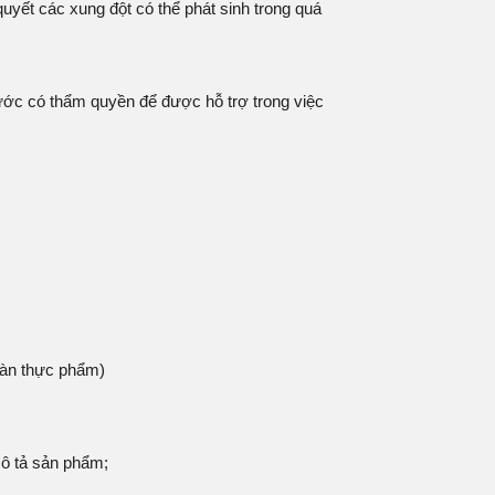
uyết các xung đột có thể phát sinh trong quá
nước có thẩm quyền để được hỗ trợ trong việc
oàn thực phẩm)
ô tả sản phẩm;