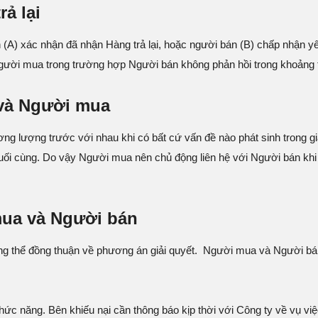
ả lại
(A) xác nhận đã nhận Hàng trả lại, hoặc người bán (B) chấp nhận yê
 Người mua trong trường hợp Người bán không phản hồi trong khoảng 
 và Người mua
ng lượng trước với nhau khi có bất cứ vấn đề nào phát sinh trong gi
uối cùng. Do vậy Người mua nên chủ động liên hệ với Người bán khi 
mua và Người bán
 thể đồng thuận về phương án giải quyết. Người mua và Người bán 
hức năng. Bên khiếu nại cần thông báo kịp thời với Công ty về vụ vi