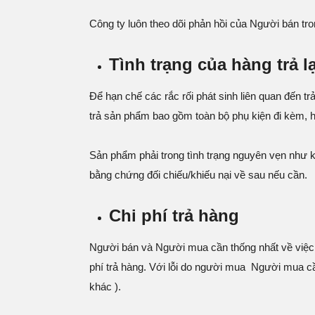
Công ty luôn theo dõi phản hồi của Người bán tr
Tình trạng của hàng trả lạ
Để hạn chế các rắc rối phát sinh liên quan đến 
trả sản phẩm bao gồm toàn bộ phụ kiện đi kèm,
Sản phẩm phải trong tình trạng nguyên vẹn như
bằng chứng đối chiếu/khiếu nại về sau nếu cần.
Chi phí trả hàng
Người bán và Người mua cần thống nhất về việc ai 
phí trả hàng. Với lỗi do người mua Người mua cần t
khác ).