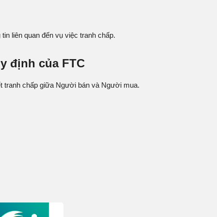
n liên quan đến vụ việc tranh chấp.
uy định của FTC
ết tranh chấp giữa Người bán và Người mua.