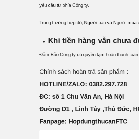
yêu cầu từ phía Công ty.
Trong trường hợp đó, Người bán và Người mua cùn
Khi tiền hàng vẫn chưa 
Đảm Bảo Công ty có quyền tạm hoãn thanh toán c
Chính sách hoàn trả
sản phẩm
:
HOTLIN
E/ZALO: 0382.297.728
ĐC:
số 1 Chu Văn An, Hà Nội
Đường D1 , Linh Tây ,Thủ Đức, 
Fanpage: HopdungthucanFTC