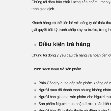
Chúng tôi đảm bảo chất lượng sản phẩm , theo yê
trình giao dịch.
Khách hàng có thể liên hệ với công ty để thỏa th
giải quyết bất kỳ tranh chấp xảy ra trước, trong
Điều kiện trả hàng
Chúng tôi đồng ý yêu cầu trả hàng và hoàn tiền 
Chính sách hoàn trả sản phẩm
Phía Công ty cung cấp sản phẩm không có n
Người mua đã thanh toán nhưng không nhậ
Người bán giao sai sản phẩm cho Người mua 
Sản phẩm Người mua nhận được khác biệt mộ
Người bán đã tự thỏa thuận và đồng ý cho 