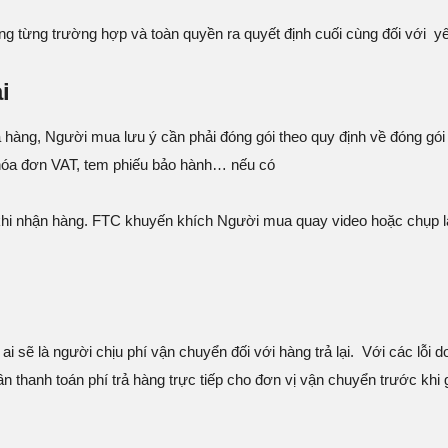
ong từng trường hợp và toàn quyền ra quyết định cuối cùng đối với y
i
trả hàng, Người mua lưu ý cần phải đóng gói theo quy định về đóng g
 hóa đơn VAT, tem phiếu bảo hành… nếu có
 khi nhận hàng. FTC khuyến khích Người mua quay video hoặc chụp 
sẽ là người chịu phí vận chuyển đối với hàng trả lại. Với các lỗi do
hanh toán phí trả hàng trực tiếp cho đơn vị vận chuyển trước khi gử