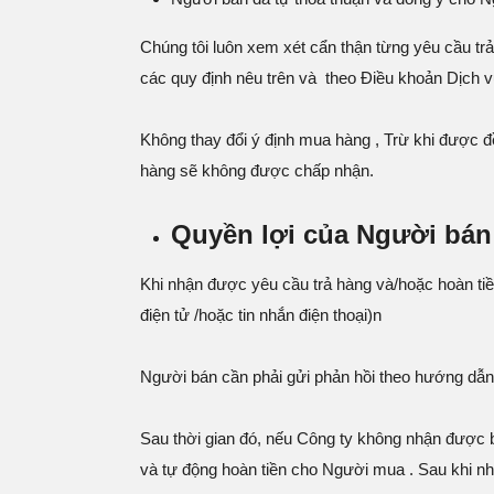
Chúng tôi luôn xem xét cẩn thận từng yêu cầu tr
các quy định nêu trên và theo Điều khoản Dịch 
Không thay đổi ý định mua hàng , Trừ khi được 
hàng sẽ không được chấp nhận.
Quyền lợi của Người bán
Khi nhận được yêu cầu trả hàng và/hoặc hoàn ti
điện tử /hoặc tin nhắn điện thoại)n
Người bán cần phải gửi phản hồi theo hướng dẫn 
Sau thời gian đó, nếu Công ty không nhận được 
và tự động hoàn tiền cho Người mua . Sau khi n