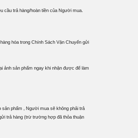
êu cầu trả hàng/hoàn tiền của Người mua.
ói hàng hóa trong Chính Sách Vận Chuyển gửi
lại ảnh sản phẩm ngay khi nhận được để làm
 sản phẩm , Người mua sẽ không phải trả
i trả hàng (trừ trường hợp đã thỏa thuận