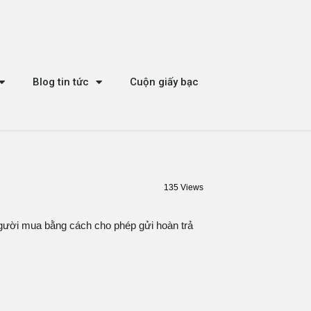
Blog tin tức
Cuộn giấy bạc
135 Views
Người mua bằng cách cho phép gửi hoàn trả