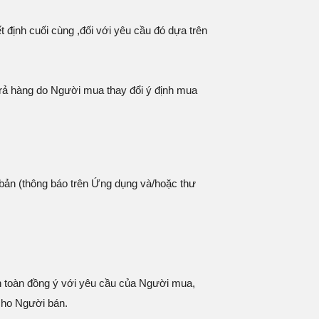
 định cuối cùng ,đối với yêu cầu đó dựa trên
trả hàng do Người mua thay đổi ý định mua
bản (thông báo trên Ứng dụng và/hoặc thư
n toàn đồng ý với yêu cầu của Người mua,
cho Người bán.