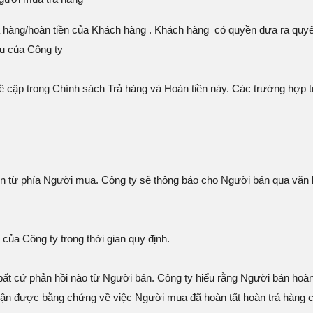
ả hàng/hoàn tiền của Khách hàng . Khách hàng có quyền đưa ra quyết
vụ của Công ty
đề cập trong Chính sách Trả hàng và Hoàn tiền này. Các trường hợp 
ền từ phía Người mua. Công ty sẽ thông báo cho Người bán qua văn 
của Công ty trong thời gian quy định.
bất cứ phản hồi nào từ Người bán. Công ty hiểu rằng Người bán hoà
hận được bằng chứng về việc Người mua đã hoàn tất hoàn trả hàng 