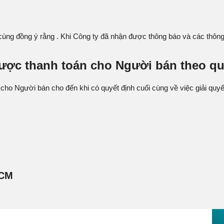
g đồng ý rằng . Khi Công ty đã nhận được thông báo và các thông ti
được thanh toán cho Người bán theo q
ho Người bán cho đến khi có quyết định cuối cùng về việc giải quy
HCM