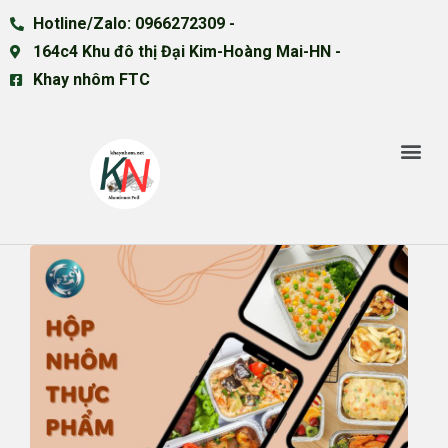
Hotline/Zalo: 0966272309 -
164c4 Khu đô thị Đại Kim-Hoàng Mai-HN -
Khay nhôm FTC