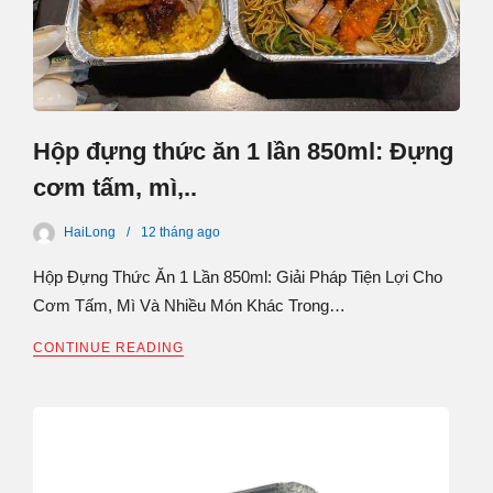
Hộp đựng thức ăn 1 lần 850ml: Đựng
cơm tấm, mì,..
HaiLong
12 tháng
ago
Hộp Đựng Thức Ăn 1 Lần 850ml: Giải Pháp Tiện Lợi Cho
Cơm Tấm, Mì Và Nhiều Món Khác Trong…
CONTINUE READING