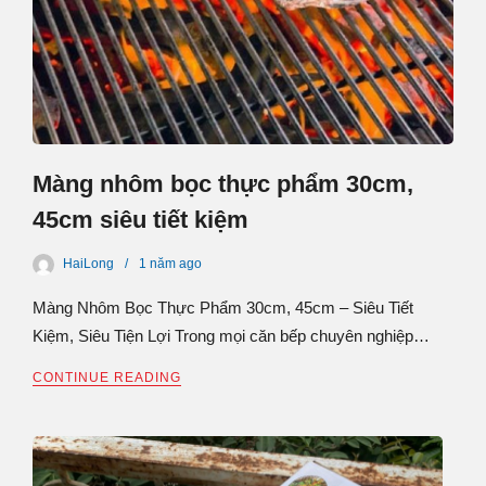
Màng nhôm bọc thực phẩm 30cm,
45cm siêu tiết kiệm
HaiLong
1 năm
ago
Màng Nhôm Bọc Thực Phẩm 30cm, 45cm – Siêu Tiết
Kiệm, Siêu Tiện Lợi Trong mọi căn bếp chuyên nghiệp…
CONTINUE READING