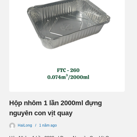
Hộp nhôm 1 lần 2000ml đựng
nguyên con vịt quay
HaiLong
1 năm
ago