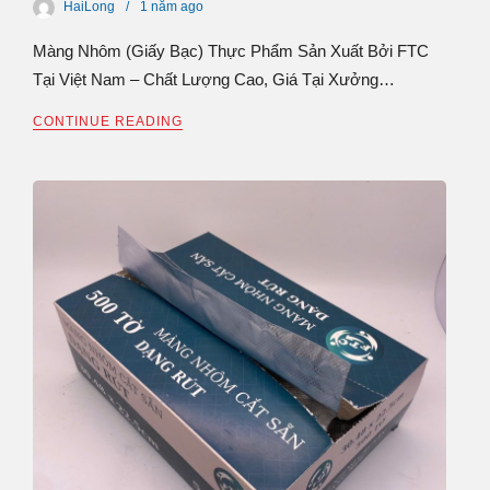
HaiLong
1 năm
ago
Màng Nhôm (Giấy Bạc) Thực Phẩm Sản Xuất Bởi FTC
Tại Việt Nam – Chất Lượng Cao, Giá Tại Xưởng…
CONTINUE READING