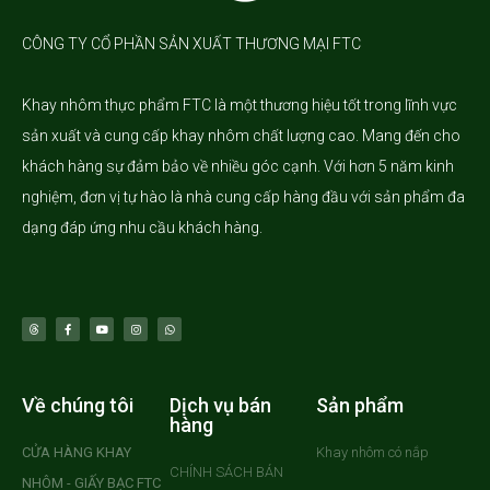
CÔNG TY CỔ PHẦN SẢN XUẤT THƯƠNG MẠI FTC
Khay nhôm
thực phẩm FTC là một thương hiệu tốt trong lĩnh vực
sản xuất và cung cấp khay nhôm chất lượng cao. Mang đến cho
khách hàng sự đảm bảo về nhiều góc cạnh. Với hơn 5 năm kinh
nghiệm, đơn vị tự hào là nhà cung cấp hàng đầu với sản phẩm đa
dạng đáp ứng nhu cầu khách hàng.
Về chúng tôi
Dịch vụ bán
Sản phẩm
hàng
CỬA HÀNG KHAY
Khay nhôm có nắp
CHÍNH SÁCH BÁN
NHÔM - GIẤY BẠC FTC