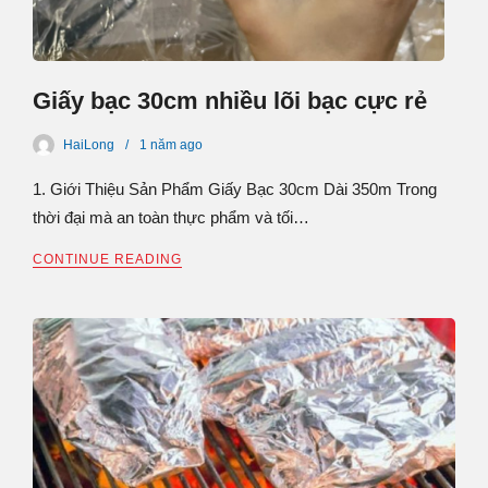
Giấy bạc 30cm nhiều lõi bạc cực rẻ
HaiLong
1 năm
ago
1. Giới Thiệu Sản Phẩm Giấy Bạc 30cm Dài 350m Trong
thời đại mà an toàn thực phẩm và tối…
CONTINUE READING