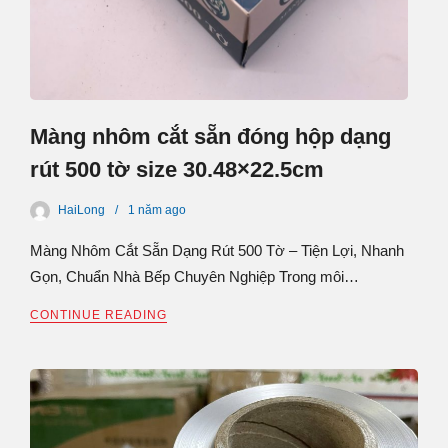
Màng nhôm cắt sẵn đóng hộp dạng
rút 500 tờ size 30.48×22.5cm
HaiLong
1 năm
ago
Màng Nhôm Cắt Sẵn Dạng Rút 500 Tờ – Tiện Lợi, Nhanh
Gọn, Chuẩn Nhà Bếp Chuyên Nghiệp Trong môi…
CONTINUE READING