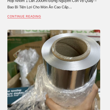
Hộp Nhôm 1 Lần 2000ml Đựng Nguyên Con Vịt Quay –
Bao Bì Tiện Lợi Cho Món Ăn Cao Cấp…
CONTINUE READING