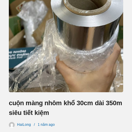
cuộn màng nhôm khổ 30cm dài 350m
siêu tiết kiệm
HaiLong
1 năm
ago