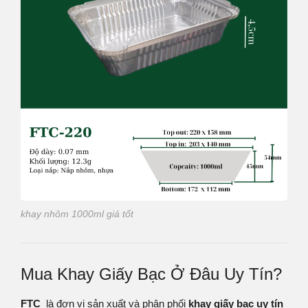
khay nhôm 1000ml giá tốt
Mua Khay Giấy Bạc Ở Đâu Uy Tín?
FTC
là đơn vị sản xuất và phân phối
khay giấy bạc uy tín