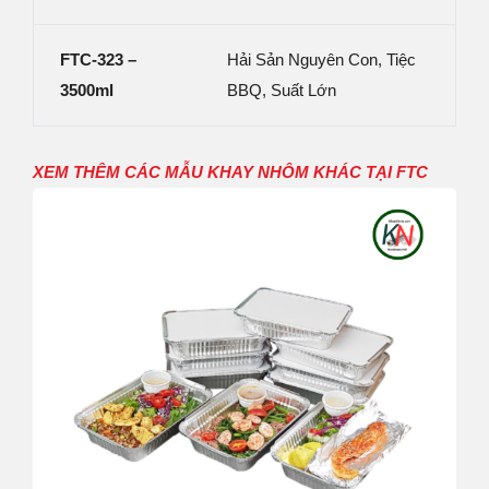
FTC-323 –
Hải Sản Nguyên Con, Tiệc
3500ml
BBQ, Suất Lớn
XEM THÊM CÁC MẪU KHAY NHÔM KHÁC TẠI FTC