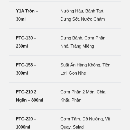
Y1A Tròn –
Nướng Hàu, Bánh Tart,
30ml
Đựng Sốt, Nước Chấm
FTC-130 –
Đựng Bánh, Cơm Phần
230ml
Nhỏ, Tráng Miệng
FTC-158 –
Suất Ăn Hàng Không, Tiện
300ml
Lợi, Gọn Nhẹ
FTC-210 2
Cơm Phần 2 Món, Chia
Ngăn – 800ml
Khẩu Phần
FTC-220 –
Cơm Tấm, Đồ Nướng, Vịt
1000ml
Quay, Salad