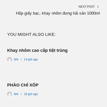
NEXT POST
Hộp giấy bạc, khay nhôm đựng hải sản 1000ml
YOU MIGHT ALSO LIKE:
Khay nhôm cao cấp tiệt trùng
Nhi
14 giờ
ago
PHÀO CHỈ XỐP
Nhi
16 giờ
ago