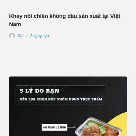
Khay nồi chiên không dầu sản xuất tại Việt
Nam
Nhi
2 ngày
ago