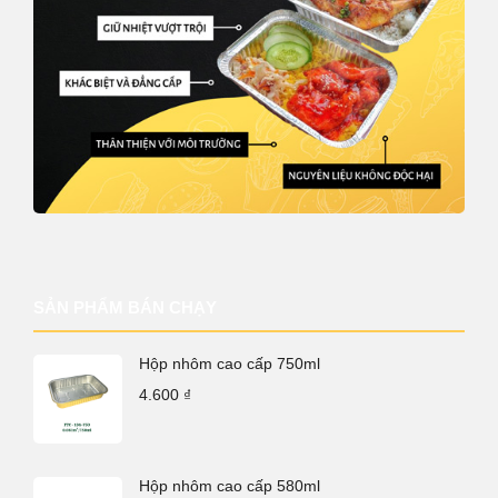
SẢN PHẨM BÁN CHẠY
Hộp nhôm cao cấp 750ml
4.600
₫
Hộp nhôm cao cấp 580ml