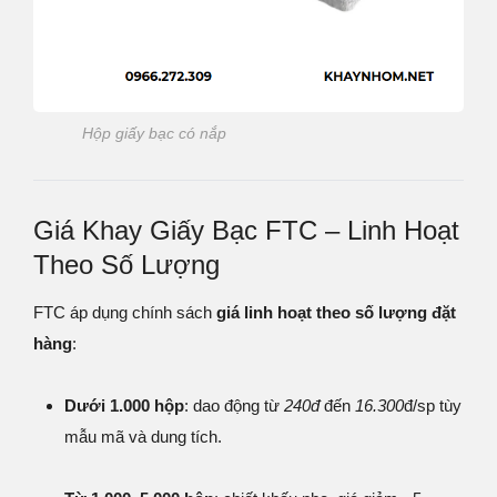
Hộp giấy bạc có nắp
Giá Khay Giấy Bạc FTC – Linh Hoạt
Theo Số Lượng
FTC áp dụng chính sách
giá linh hoạt theo số lượng đặt
hàng
:
Dưới 1.000 hộp
: dao động từ
240đ
đến
16.300
đ/sp tùy
mẫu mã và dung tích.