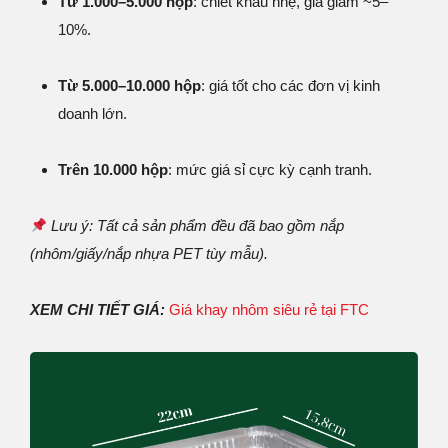
Từ 1.000–5.000 hộp
: chiết khấu nhẹ, giá giảm ~5–
10%.
Từ 5.000–10.000 hộp
: giá tốt cho các đơn vị kinh
doanh lớn.
Trên 10.000 hộp
: mức giá sỉ cực kỳ cạnh tranh.
Lưu ý: Tất cả sản phẩm đều đã bao gồm nắp
(nhôm/giấy/nắp nhựa PET tùy mẫu).
XEM CHI TIẾT GIÁ:
Giá khay nhôm siêu rẻ tại FTC