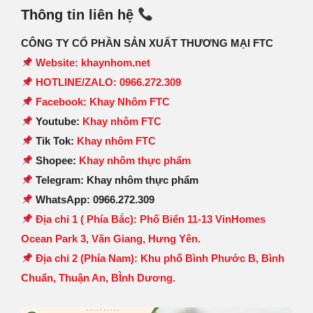
Thông tin liên hệ
CÔNG TY CỔ PHẦN SẢN XUẤT THƯƠNG MẠI FTC
Website: khaynhom.net
HOTLINE/ZALO: 0966.272.309
Facebook: Khay Nhôm FTC
Youtube:
Khay nhôm FTC
Tik Tok:
Khay nhôm FTC
Shopee:
Khay nhôm thực phẩm
Telegram: Khay nhôm thực phẩm
WhatsApp: 0966.272.309
Địa chỉ 1 ( Phía Bắc): Phố Biển 11-13 VinHomes
Ocean Park 3, Văn Giang, Hưng Yên.
Địa chỉ 2 (Phía Nam): Khu phố Bình Phước B, Bình
Chuẩn, Thuận An, BÌnh Dương.