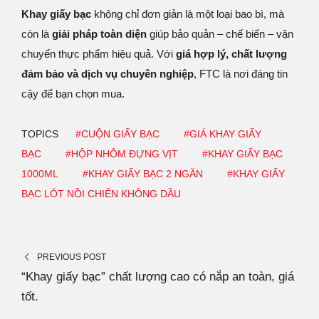
Khay giấy bạc
không chỉ đơn giản là một loại bao bì, mà
còn là
giải pháp toàn diện
giúp bảo quản – chế biến – vận
chuyển thực phẩm hiệu quả. Với
giá hợp lý, chất lượng
đảm bảo và dịch vụ chuyên nghiệp
, FTC là nơi đáng tin
cậy để bạn chọn mua.
TOPICS
#CUỘN GIẤY BẠC
#GIÁ KHAY GIẤY
BẠC
#HỘP NHÔM ĐỰNG VỊT
#KHAY GIẤY BẠC
1000ML
#KHAY GIẤY BẠC 2 NGĂN
#KHAY GIẤY
BẠC LÓT NỒI CHIÊN KHÔNG DẦU
PREVIOUS POST
“Khay giấy bạc” chất lượng cao có nắp an toàn, giá
tốt.