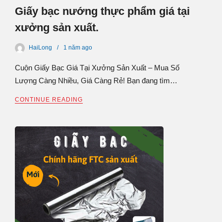
Giấy bạc nướng thực phẩm giá tại
xưởng sản xuất.
HaiLong
1 năm
ago
Cuộn Giấy Bạc Giá Tại Xưởng Sản Xuất – Mua Số
Lượng Càng Nhiều, Giá Càng Rẻ! Bạn đang tìm…
CONTINUE READING