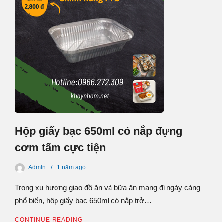
Hộp giấy bạc 650ml có nắp đựng
cơm tấm cực tiện
Admin
1 năm
ago
Trong xu hướng giao đồ ăn và bữa ăn mang đi ngày càng
phổ biến, hộp giấy bạc 650ml có nắp trở…
CONTINUE READING