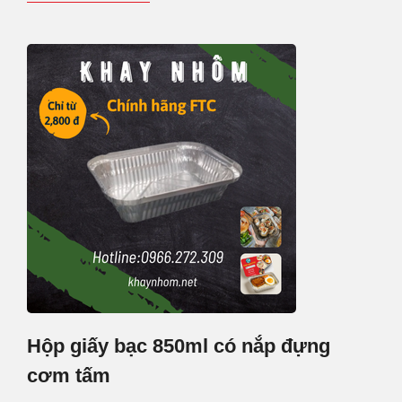
Hộp giấy bạc 850ml có nắp đựng
cơm tấm