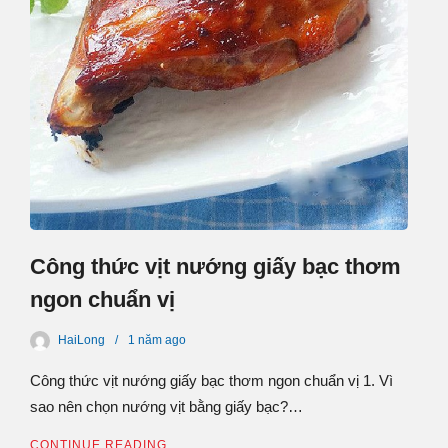
Công thức vịt nướng giấy bạc thơm
ngon chuẩn vị
HaiLong
1 năm
ago
Công thức vịt nướng giấy bạc thơm ngon chuẩn vị 1. Vì
sao nên chọn nướng vịt bằng giấy bạc?…
CONTINUE READING