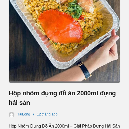
Hộp nhôm đựng đồ ăn 2000ml đựng
hải sản
HaiLong
12 tháng
ago
Hộp Nhôm Đựng Đồ Ăn 2000ml – Giải Pháp Đựng Hải Sản