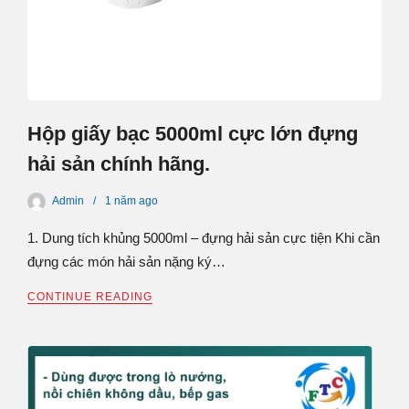
Hộp giấy bạc 5000ml cực lớn đựng
hải sản chính hãng.
Admin
1 năm
ago
1. Dung tích khủng 5000ml – đựng hải sản cực tiện Khi cần
đựng các món hải sản nặng ký…
CONTINUE READING