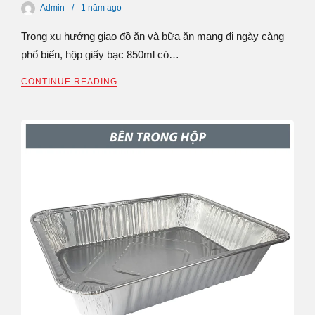
Admin
1 năm
ago
Trong xu hướng giao đồ ăn và bữa ăn mang đi ngày càng
phổ biến, hộp giấy bạc 850ml có…
CONTINUE READING