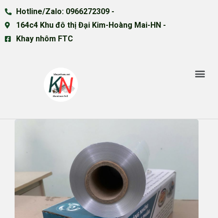
Hotline/Zalo: 0966272309 -
164c4 Khu đô thị Đại Kim-Hoàng Mai-HN -
Khay nhôm FTC