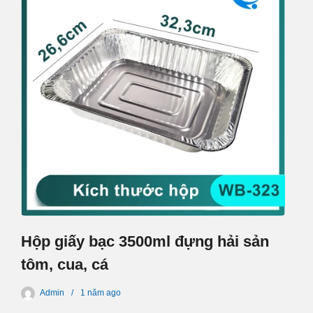
Hộp giấy bạc 3500ml đựng hải sản
tôm, cua, cá
Admin
1 năm
ago