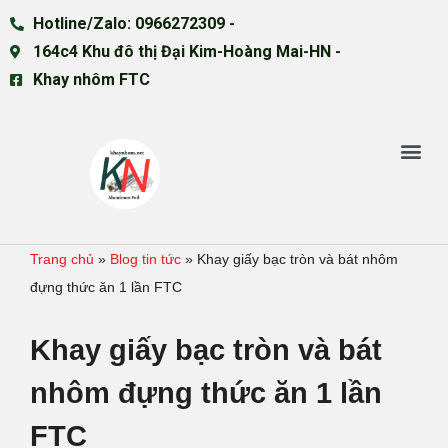
Hotline/Zalo: 0966272309 -
164c4 Khu đô thị Đại Kim-Hoàng Mai-HN -
Khay nhôm FTC
Trang chủ
»
Blog tin tức
»
Khay giấy bạc tròn và bát nhôm
đựng thức ăn 1 lần FTC
Khay giấy bạc tròn và bát
nhôm đựng thức ăn 1 lần
FTC