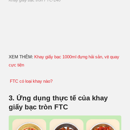
Khay giấy bạc tròn FTC-140
XEM THÊM:
Khay giấy bạc 1000ml đựng hải sản, vịt quay
cực tiện
FTC có loại khay nào?
3. Ứng dụng thực tế của khay
giấy bạc tròn FTC