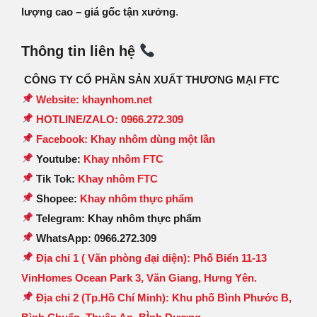
lượng cao – giá gốc tận xưởng
.
Thông tin liên hệ
CÔNG TY CỔ PHẦN SẢN XUẤT THƯƠNG MẠI FTC
Website: khaynhom.net
HOTLINE/ZALO: 0966.272.309
Facebook: Khay nhôm dùng một lần
Youtube:
Khay nhôm FTC
Tik Tok:
Khay nhôm FTC
Shopee:
Khay nhôm thực phẩm
Telegram: Khay nhôm thực phẩm
WhatsApp: 0966.272.309
Địa chỉ 1 ( Văn phòng đại diện): Phố Biển 11-13
VinHomes Ocean Park 3, Văn Giang, Hưng Yên.
Địa chỉ 2 (Tp.Hồ Chí Minh): Khu phố Bình Phước B,