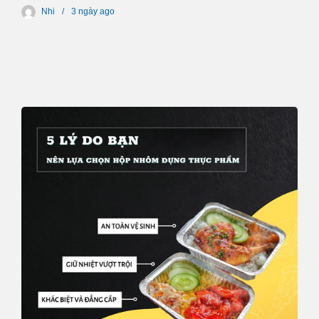
Nhi
3 ngày
ago