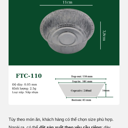
Tùy theo món ăn, khách hàng có thể chọn size phù hợp.
Ngoài ra, có thể
đặt sản xuất theo yêu cầu riêng
: dày