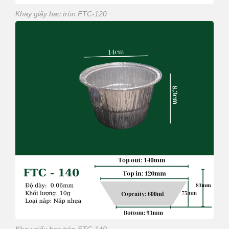
Khay giấy bạc tròn FTC-120