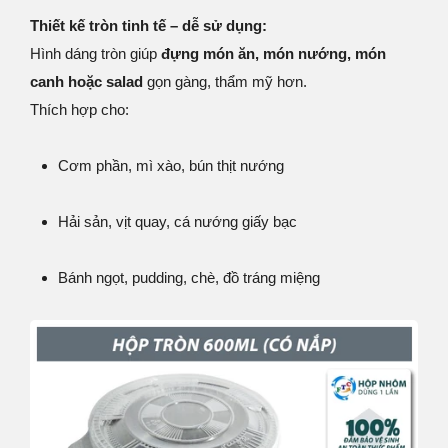
Thiết kế tròn tinh tế – dễ sử dụng:
Hình dáng tròn giúp
đựng món ăn, món nướng, món
canh hoặc salad
gọn gàng, thẩm mỹ hơn.
Thích hợp cho:
Cơm phần, mì xào, bún thịt nướng
Hải sản, vịt quay, cá nướng giấy bạc
Bánh ngọt, pudding, chè, đồ tráng miệng