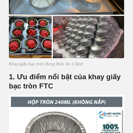
Khay giấy bạc tròn đựng thức ăn 1 lầntt
1. Ưu điểm nổi bật của khay giấy
bạc tròn FTC