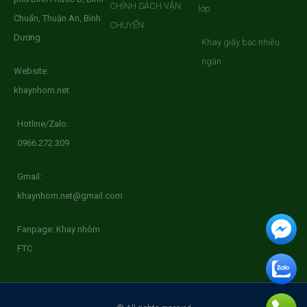
CHÍNH SÁCH VẬN
lớp
Chuẩn, Thuận An, Bình
CHUYỂN
Dương
Khay giấy bạc nhiều
ngăn
Website:
khaynhom.net
Hotline/Zalo:
0966.272.309
Gmail:
khaynhom.net@gmail.com
Fanpage: Khay nhôm
FTC