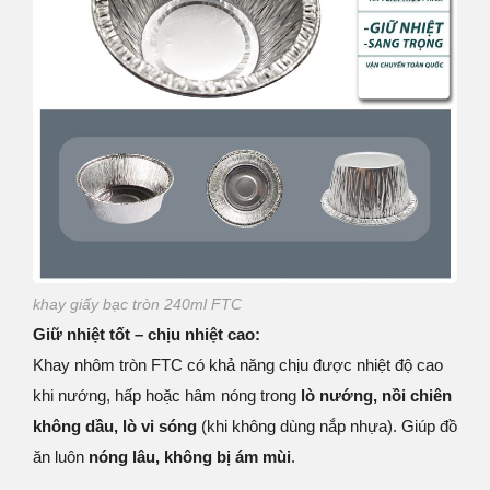
khay giấy bạc tròn 240ml FTC
Giữ nhiệt tốt – chịu nhiệt cao:
Khay nhôm tròn FTC có khả năng chịu được nhiệt độ cao
khi nướng, hấp hoặc hâm nóng trong
lò nướng, nồi chiên
không dầu, lò vi sóng
(khi không dùng nắp nhựa). Giúp đồ
ăn luôn
nóng lâu, không bị ám mùi
.