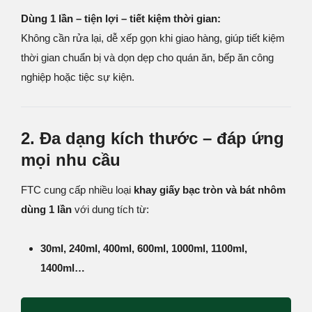
Dùng 1 lần – tiện lợi – tiết kiệm thời gian:
Không cần rửa lại, dễ xếp gọn khi giao hàng, giúp tiết kiệm
thời gian chuẩn bị và dọn dẹp cho quán ăn, bếp ăn công
nghiệp hoặc tiệc sự kiện.
2. Đa dạng kích thước – đáp ứng
mọi nhu cầu
FTC cung cấp nhiều loại
khay giấy bạc tròn và bát nhôm
dùng 1 lần
với dung tích từ:
30ml, 240ml, 400ml, 600ml, 1000ml, 1100ml,
1400ml…