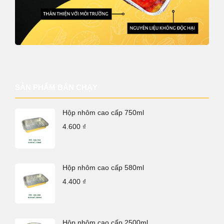
SẢN PHẨM BÁN CHẠY
Hộp nhôm cao cấp 750ml
4.600
₫
Hộp nhôm cao cấp 580ml
4.400
₫
Hộp nhôm cao cấp 2500ml