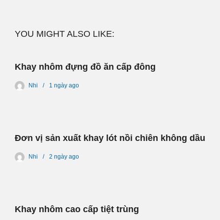
YOU MIGHT ALSO LIKE:
Khay nhôm đựng đồ ăn cấp đông
Nhi
1 ngày
ago
Đơn vị sản xuất khay lót nồi chiên không dầu
Nhi
2 ngày
ago
Khay nhôm cao cấp tiệt trùng