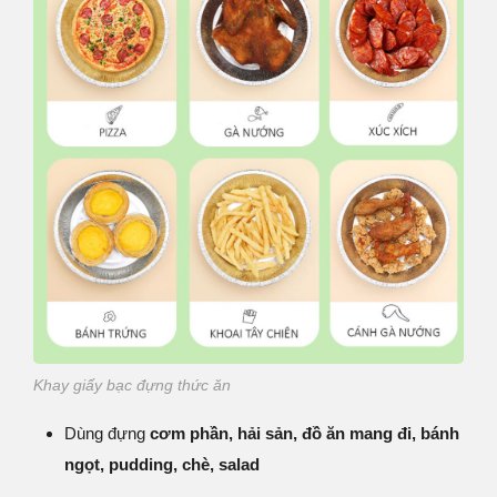
Khay giấy bạc đựng thức ăn
Dùng đựng
cơm phần, hải sản, đồ ăn mang đi, bánh
ngọt, pudding, chè, salad