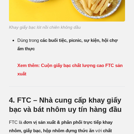
Khay giấy bạc lót nồi chiên không dầu
Dùng trong
các buổi tiệc, picnic, sự kiện, hội chợ
ẩm thực
Xem thêm: Cuộn giấy bạc chất lượng cao FTC sản
xuất
4. FTC – Nhà cung cấp khay giấy
bạc và bát nhôm uy tín hàng đầu
FTC là
đơn vị sản xuất & phân phối trực tiếp khay
nhôm, giấy bạc, hộp nhôm đựng thức ăn
với
chất