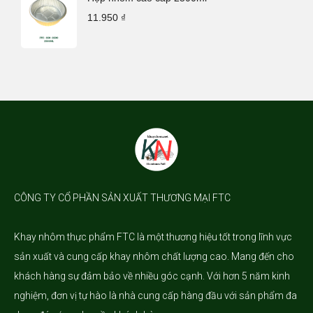
11.950
₫
CÔNG TY CỔ PHẦN SẢN XUẤT THƯƠNG MẠI FTC
Khay nhôm
thực phẩm FTC là một thương hiệu tốt trong lĩnh vực
sản xuất và cung cấp khay nhôm chất lượng cao. Mang đến cho
khách hàng sự đảm bảo về nhiều góc cạnh. Với hơn 5 năm kinh
nghiệm, đơn vị tự hào là nhà cung cấp hàng đầu với sản phẩm đa