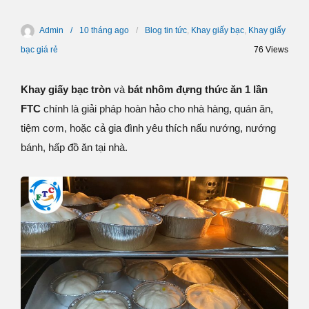
Admin
10 tháng
ago
Blog tin tức
,
Khay giấy bạc
,
Khay giấy
bạc giá rẻ
76 Views
Khay giấy bạc tròn
và
bát nhôm đựng thức ăn 1 lần
FTC
chính là giải pháp hoàn hảo cho nhà hàng, quán ăn,
tiệm cơm, hoặc cả gia đình yêu thích nấu nướng, nướng
bánh, hấp đồ ăn tại nhà.