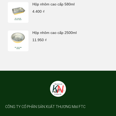
Hộp nhôm cao cấp 580ml
4.400
₫
Hộp nhôm cao cấp 2500ml
11.950
₫
CÔNG TY CỔ PHẦN SẢN XUẤT THƯƠNG MẠI FTC