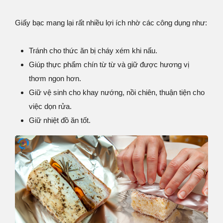
Giấy bạc mang lại rất nhiều lợi ích nhờ các công dụng như:
Tránh cho thức ăn bị cháy xém khi nấu.
Giúp thực phẩm chín từ từ và giữ được hương vị
thơm ngon hơn.
Giữ vệ sinh cho khay nướng, nồi chiên, thuận tiện cho
việc dọn rửa.
Giữ nhiệt đồ ăn tốt.