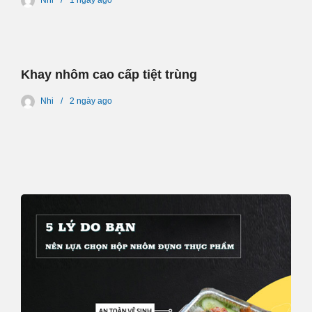
Khay nhôm cao cấp tiệt trùng
Nhi
2 ngày
ago