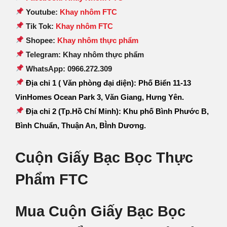
Youtube:
Khay nhôm FTC
Tik Tok:
Khay nhôm FTC
Shopee:
Khay nhôm thực phẩm
Telegram: Khay nhôm thực phẩm
WhatsApp: 0966.272.309
Địa chỉ 1 ( Văn phòng đại diện): Phố Biển 11-13
VinHomes Ocean Park 3, Văn Giang, Hưng Yên.
Địa chỉ 2 (Tp.Hồ Chí Minh): Khu phố Bình Phước B,
Bình Chuẩn, Thuận An, BÌnh Dương.
Cuộn Giấy Bạc Bọc Thực
Phẩm FTC
Mua Cuộn Giấy Bạc Bọc