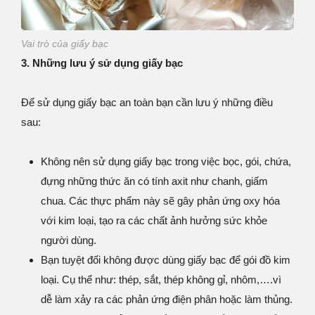
Vai trò của giấy bạc
3. Những lưu ý sử dụng giấy bạc
Để sử dụng giấy bạc an toàn bạn cần lưu ý những điều
sau:
Không nên sử dụng giấy bạc trong việc bọc, gói, chứa,
đựng những thức ăn có tính axit như chanh, giấm
chua. Các thực phẩm này sẽ gây phản ứng oxy hóa
với kim loại, tạo ra các chất ảnh hưởng sức khỏe
người dùng.
Bạn tuyệt đối không được dùng giấy bạc để gói đồ kim
loại. Cụ thể như: thép, sắt, thép không gỉ, nhôm,….vì
dễ làm xảy ra các phản ứng điện phân hoặc làm thủng.