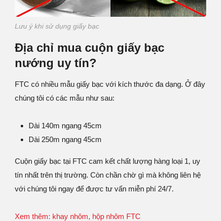
Lưu ý khi sử dụng giấy bạc
Địa chỉ mua cuộn giấy bạc
nướng uy tín?
FTC có nhiều mẫu giấy bạc với kích thước đa dạng. Ở đây
chúng tôi có các mẫu như sau:
Dài 140m ngang 45cm
Dài 250m ngang 45cm
Cuộn giấy bạc tại FTC cam kết chất lượng hàng loại 1, uy
tín nhất trên thị trường. Còn chần chờ gì mà không liên hệ
với chúng tôi ngay để được tư vấn miễn phí 24/7.
Xem thêm: khay nhôm, hộp nhôm FTC