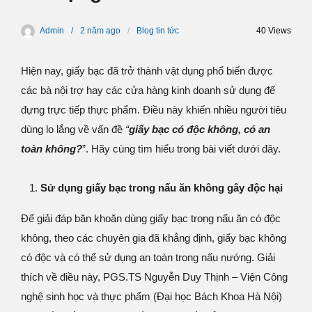
Admin
2 năm
ago
Blog tin tức
40 Views
Hiện nay, giấy bạc đã trở thành vật dụng phổ biến được
các bà nội trợ hay các cửa hàng kinh doanh sử dụng để
đựng trực tiếp thực phẩm. Điều này khiến nhiều người tiêu
dùng lo lắng về vấn đề
“
giấy bạc có độc không
, có an
toàn không?
”. Hãy cùng tìm hiểu trong bài viết dưới đây.
Sử dụng giấy bạc trong nấu ăn không gây độc hại
Để giải đáp băn khoăn dùng giấy bạc trong nấu ăn có độc
không, theo các chuyên gia đã khẳng định, giấy bạc không
có độc và có thể sử dụng an toàn trong nấu nướng. Giải
thích về điều này, PGS.TS Nguyễn Duy Thịnh – Viện Công
nghệ sinh học và thực phẩm (Đại học Bách Khoa Hà Nội)