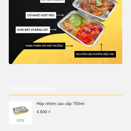
SẢN PHẨM BÁN CHẠY
Hộp nhôm cao cấp 750ml
4.600
₫