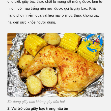
cho biết, giấy bạc thực chất là màng rất mỏng được làm từ
nhôm có màu trắng nên mới được gọi là giấy bạc. Khả
năng phơi nhiễm của vật liệu này ở mức thấp, không gây
hại đến sức khỏe người dùng.
Sử dụng giấy bạc không gây độc hại
2. Vai trò của giấy bạc trong nấu ăn