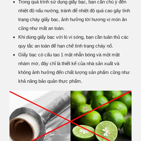
Trong quá trình sử dụng giấy bạc, bạn cần chú ý đến
nhiệt độ nấu nướng, tránh để nhiệt độ quá cao gây tình
trạng cháy giấy bạc, ảnh hưởng tới hương vị món ăn
cũng như mất an toàn.
Khi dùng giấy bạc với lò vi sóng, bạn cần tuân thủ các
quy tắc an toàn để hạn chế tình trạng cháy nổ.
Giấy bạc có cấu tạo 1 mặt nhẵn bóng và một mặt
nhám mờ, đây chỉ là thiết kế của nhà sản xuất và
không ảnh hưởng đến chất lượng sản phẩm cũng như
khả năng bảo quản thực phẩm.