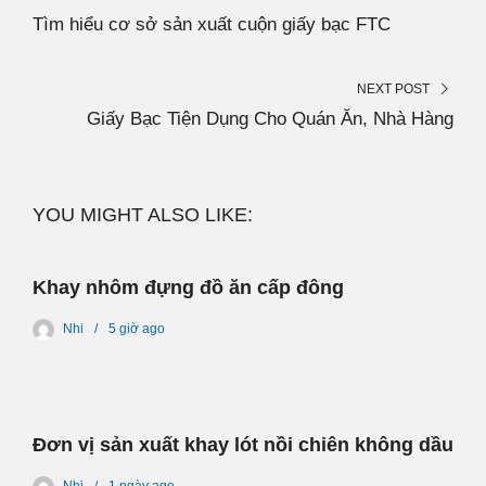
Tìm hiểu cơ sở sản xuất cuộn giấy bạc FTC
NEXT POST
Giấy Bạc Tiện Dụng Cho Quán Ăn, Nhà Hàng
YOU MIGHT ALSO LIKE:
Khay nhôm đựng đồ ăn cấp đông
Nhi
5 giờ
ago
Đơn vị sản xuất khay lót nồi chiên không dầu
Nhi
1 ngày
ago