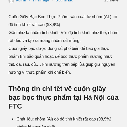
Admin
2 năm
ago
Blog tin tức
25 Views
Cuộn Giấy Bạc Bọc Thực Phẩm sản xuất từ nhôm (AL) có
độ tinh khiết rất cao (98,9%)
Gần như là nhôm tinh khiết. Với độ tinh khiết như thế, nhôm
rất dẻo và tạo ra màng nhôm rất mỏng.
Cuộn giấy bạc được dùng rất phổ biến để bao gói thực
phẩm khi bảo quản hoặc để bọc thực phẩm nướng như:
thịt, cá, rau, củ,… khi nướng trên bếp lửa giúp giữ nguyên
hương vị thực phẩm khi chế biến.
Thông tin chi tết về cuộn giấy
bạc bọc thực phẩm tại Hà Nội của
FTC
Chất liệu: nhôm (Al) có độ tinh khiết rất cao (98,9%)
nhôm lá nguyên chất