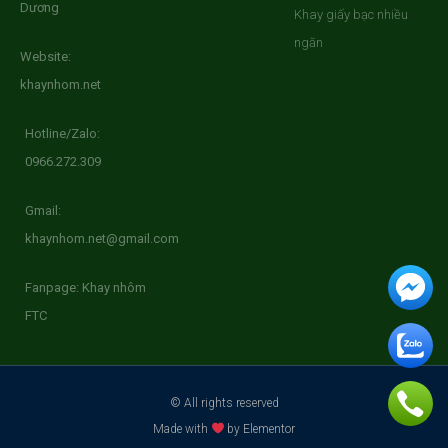
Dương
Khay giấy bạc nhiều
ngăn
Website:
khaynhom.net
Hotline/Zalo:
0966.272.309
Gmail:
khaynhom.net@gmail.com
Fanpage: Khay nhôm
FTC
© All rights reserved
Made with
by Elementor