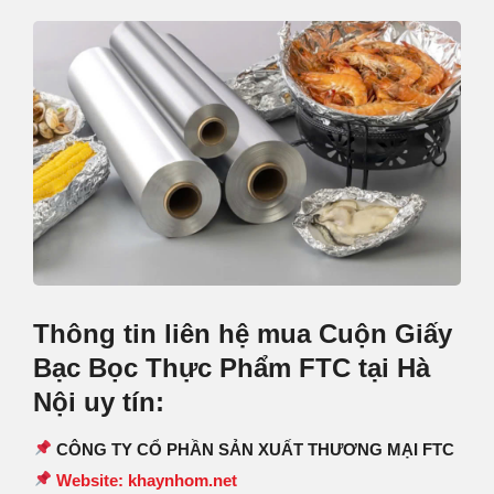
Thông tin liên hệ mua Cuộn Giấy
Bạc Bọc Thực Phẩm FTC tại Hà
Nội uy tín:
CÔNG TY CỔ PHẦN SẢN XUẤT THƯƠNG MẠI FTC
Website: khaynhom.net