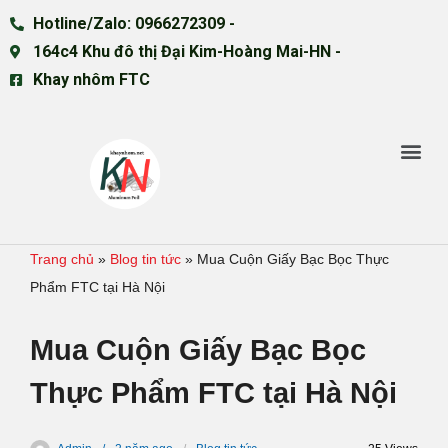
Hotline/Zalo: 0966272309 -
164c4 Khu đô thị Đại Kim-Hoàng Mai-HN -
Khay nhôm FTC
Trang chủ
»
Blog tin tức
»
Mua Cuộn Giấy Bạc Bọc Thực
Phẩm FTC tại Hà Nội
Mua Cuộn Giấy Bạc Bọc
Thực Phẩm FTC tại Hà Nội