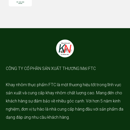
CÔNG TY CỔ PHẦN SẢN XUẤT THƯƠNG MẠI FTC
Khay nhôm
thực phẩm FTC là một thương hiệu tốt trong lĩnh vực
sản xuất và cung cấp khay nhôm chất lượng cao. Mang đến cho
khách hàng sự đảm bảo về nhiều góc cạnh. Với hơn 5 năm kinh
nghiệm, đơn vị tự hào là nhà cung cấp hàng đầu với sản phẩm đa
dạng đáp ứng nhu cầu khách hàng.