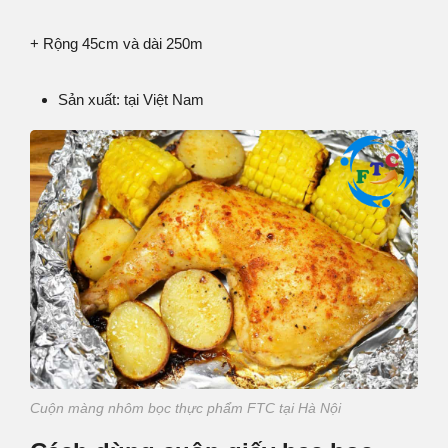
+ Rộng 45cm và dài 250m
Sản xuất: tại Việt Nam
Cuộn màng nhôm bọc thực phẩm FTC tại Hà Nội