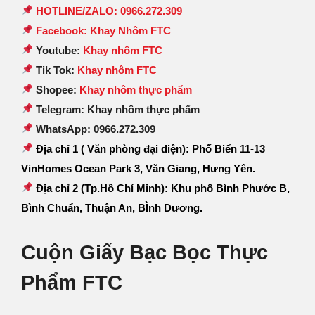
HOTLINE/ZALO: 0966.272.309
Facebook: Khay Nhôm FTC
Youtube:
Khay nhôm FTC
Tik Tok:
Khay nhôm FTC
Shopee:
Khay nhôm thực phẩm
Telegram: Khay nhôm thực phẩm
WhatsApp: 0966.272.309
Địa chỉ 1 ( Văn phòng đại diện): Phố Biển 11-13
VinHomes Ocean Park 3, Văn Giang, Hưng Yên.
Địa chỉ 2 (Tp.Hồ Chí Minh): Khu phố Bình Phước B,
Bình Chuẩn, Thuận An, BÌnh Dương.
Cuộn Giấy Bạc Bọc Thực
Phẩm FTC