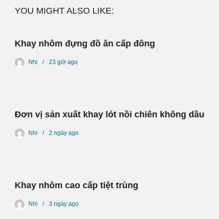
YOU MIGHT ALSO LIKE:
Khay nhôm đựng đồ ăn cấp đông
Nhi
23 giờ
ago
Đơn vị sản xuất khay lót nồi chiên không dầu
Nhi
2 ngày
ago
Khay nhôm cao cấp tiệt trùng
Nhi
3 ngày
ago