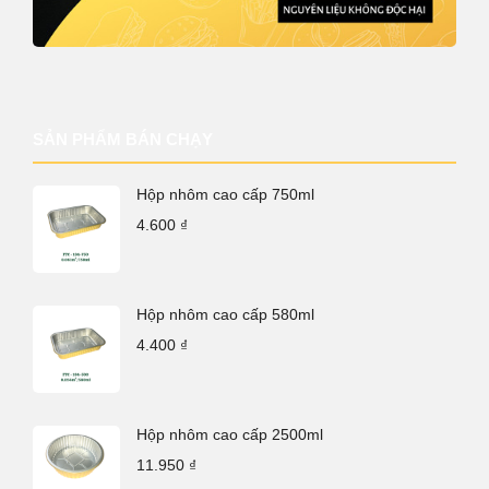
SẢN PHẨM BÁN CHẠY
Hộp nhôm cao cấp 750ml
4.600
₫
Hộp nhôm cao cấp 580ml
4.400
₫
Hộp nhôm cao cấp 2500ml
11.950
₫