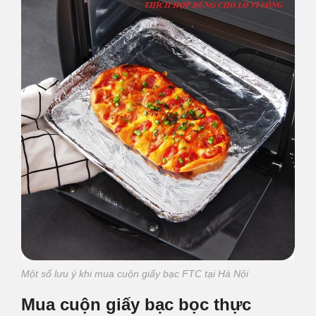
Một số lưu ý khi mua cuộn giấy bạc FTC tại Hà Nội
Mua cuộn giấy bạc bọc thực