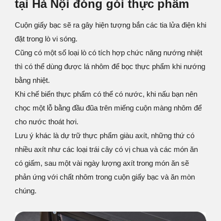
tại Hà Nội đóng gói thực phẩm
Cuộn giấy bạc sẽ ra gây hiện tượng bắn các tia lửa điện khi
đặt trong lò vi sóng.
Cũng có một số loại lò có tích hợp chức năng nướng nhiệt
thì có thể dùng được lá nhôm để bọc thực phẩm khi nướng
bằng nhiệt.
Khi chế biến thực phẩm có thể có nước, khi nấu bạn nên
chọc một lỗ bằng đầu đũa trên miếng cuộn màng nhôm để
cho nước thoát hơi.
Lưu ý khác là dự trữ thực phẩm giàu axít, những thứ có
nhiều axít như các loại trái cây có vị chua và các món ăn
có giấm, sau một vài ngày lượng axít trong món ăn sẽ
phản ứng với chất nhôm trong cuộn giấy bạc và ăn mòn
chúng.