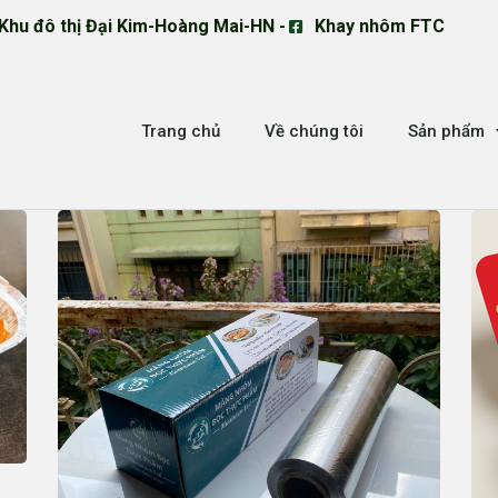
Khu đô thị Đại Kim-Hoàng Mai-HN -
Khay nhôm FTC
Trang chủ
Về chúng tôi
Sản phẩm