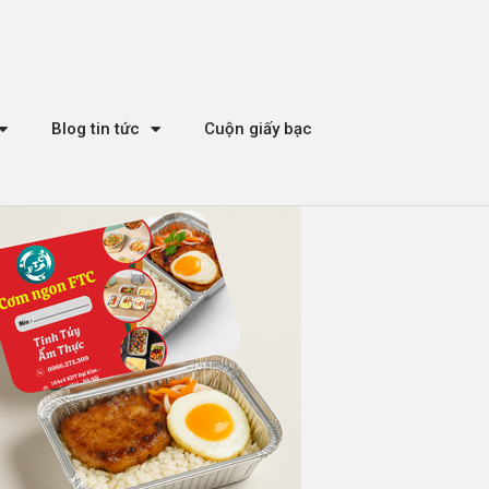
Blog tin tức
Cuộn giấy bạc