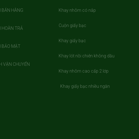
H BÁN HÀNG
Khay nhôm có nắp
Cuộn giấy bạc
H HOÀN TRẢ
Khay giấy bạc
H BẢO MẬT
Khay lót nồi chiên không dầu
H VẬN CHUYỂN
Khay nhôm cao cấp 2 lớp
Khay giấy bạc nhiều ngăn