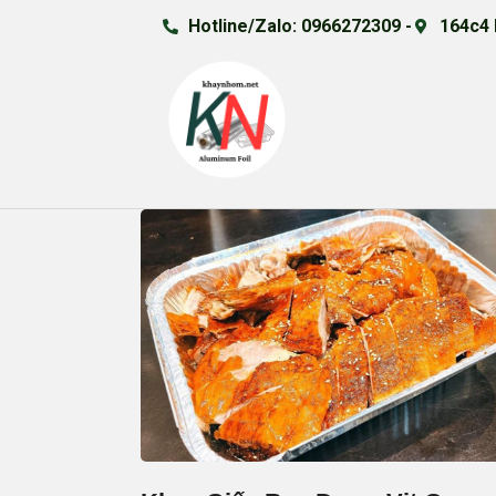
Hotline/Zalo: 0966272309 -
164c4 