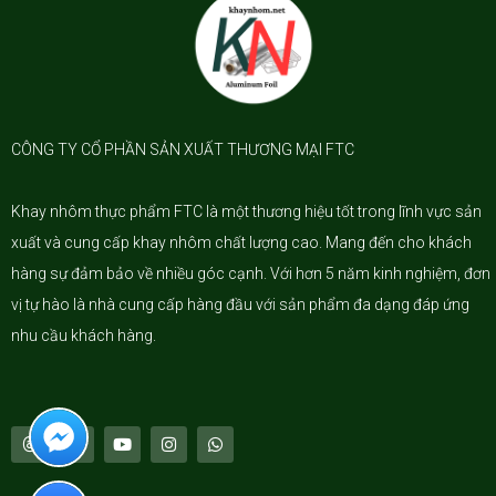
CÔNG TY CỔ PHẦN SẢN XUẤT THƯƠNG MẠI FTC
Khay nhôm
thực phẩm FTC là một thương hiệu tốt trong lĩnh vực sản
xuất và cung cấp khay nhôm chất lượng cao. Mang đến cho khách
hàng sự đảm bảo về nhiều góc cạnh. Với hơn 5 năm kinh nghiệm, đơn
vị tự hào là nhà cung cấp hàng đầu với sản phẩm đa dạng đáp ứng
nhu cầu khách hàng.