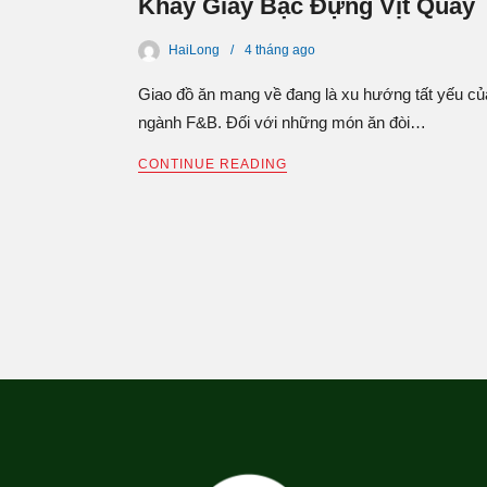
Khay Giấy Bạc Đựng Vịt Quay
HaiLong
4 tháng
ago
Giao đồ ăn mang về đang là xu hướng tất yếu củ
ngành F&B. Đối với những món ăn đòi…
CONTINUE READING