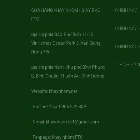
CỬA HÀNG KHAY NHÔM - GIẤY BẠC
CHÍNH SÁC
FTC
CHÍNH SÁC
Địa chỉ phía Bắc: Phố Biển 11-13
VinHomes Ocean Park 3, Văn Giang ,
CHÍNH SÁC
Hưng Yên.
CHÍNH SÁC
Địa chỉ phía Nam: Khu phố Bình Phước
B, Bình Chuẩn, Thuận An, Bình Dương
Website: khaynhom.net
Hotline/Zalo: 0966.272.309
Gmail: khaynhom.net@gmail.com
Fanpage: Khay nhôm FTC