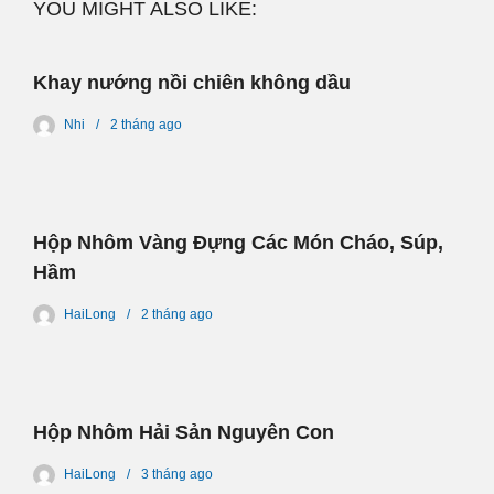
YOU MIGHT ALSO LIKE:
Khay nướng nồi chiên không dầu
Nhi
2 tháng
ago
Hộp Nhôm Vàng Đựng Các Món Cháo, Súp,
Hầm
HaiLong
2 tháng
ago
Hộp Nhôm Hải Sản Nguyên Con
HaiLong
3 tháng
ago