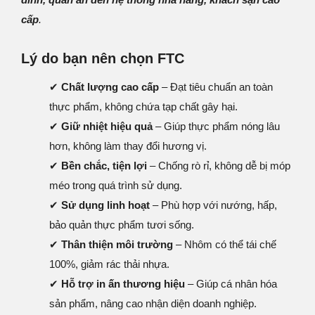
cấp
.
Lý do bạn nên chọn FTC
✔
Chất lượng cao cấp
– Đạt tiêu chuẩn an toàn
thực phẩm, không chứa tạp chất gây hại.
✔
Giữ nhiệt hiệu quả
– Giúp thực phẩm nóng lâu
hơn, không làm thay đổi hương vị.
✔
Bền chắc, tiện lợi
– Chống rò rỉ, không dễ bị móp
méo trong quá trình sử dụng.
✔
Sử dụng linh hoạt
– Phù hợp với nướng, hấp,
bảo quản thực phẩm tươi sống.
✔
Thân thiện môi trường
– Nhôm có thể tái chế
100%, giảm rác thải nhựa.
✔
Hỗ trợ in ấn thương hiệu
– Giúp cá nhân hóa
sản phẩm, nâng cao nhận diện doanh nghiệp.