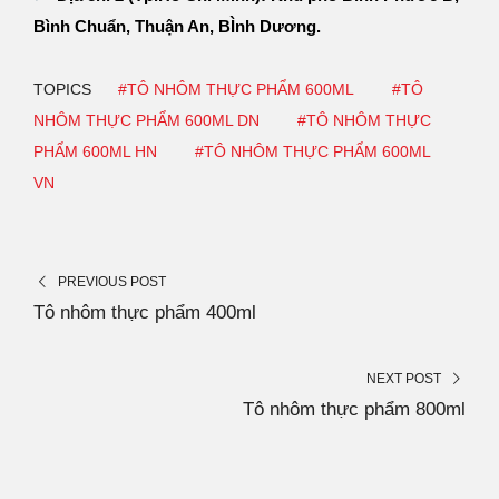
Bình Chuẩn, Thuận An, BÌnh Dương.
TOPICS
#TÔ NHÔM THỰC PHẨM 600ML
#TÔ
NHÔM THỰC PHẨM 600ML DN
#TÔ NHÔM THỰC
PHẨM 600ML HN
#TÔ NHÔM THỰC PHẨM 600ML
VN
PREVIOUS POST
Tô nhôm thực phẩm 400ml
NEXT POST
Tô nhôm thực phẩm 800ml