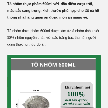
Tô nhôm thực phẩm 600ml với đặc điểm vượt trội,
màu sắc sang trọng, kích thước phù hợp cho tất cả hệ
thống nhà hàng quán ăn đựng món ăn mang về.
Tô nhôm thực phẩm 600ml được làm từ lá nhôm tinh khiết
98% nhôm nguyên chất, với sắc trắng bạc thu hút người
dùng thưởng thức đồ ăn.