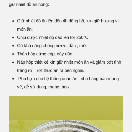
giữ nhiệt đồ ăn nóng:
Giữ nhiệt đồ ăn lên đến 4h đồng hồ, lưu giữ hương vị
món ăn.
Chịu được nhiệt độ cao lên tới 250°C.
Có khả năng chống nước, dầu , mỡ.
Thân hộp cứng cáp, dày dặn.
Nắp hộp thiết kế kín giữ nhiệt món ăn và giảm bớt tình
trạng rơi , rớt thức ăn ra bên ngoài.
Phù hợp cho hệ thống quán ăn , nhà hàng bán mang
về, dễ sử dụng, mang theo.