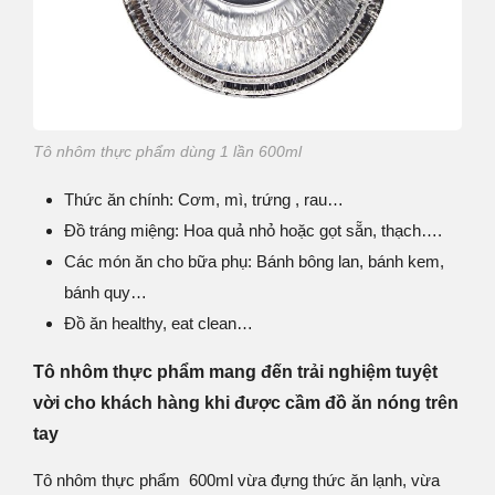
Tô nhôm thực phẩm dùng 1 lần 600ml
Thức ăn chính: Cơm, mì, trứng , rau…
Đồ tráng miệng: Hoa quả nhỏ hoặc gọt sẵn, thạch….
Các món ăn cho bữa phụ: Bánh bông lan, bánh kem,
bánh quy…
Đồ ăn healthy, eat clean…
Tô nhôm thực phẩm mang đến trải nghiệm tuyệt
vời cho khách hàng khi được cầm đồ ăn nóng trên
tay
Tô nhôm thực phẩm 600ml vừa đựng thức ăn lạnh, vừa