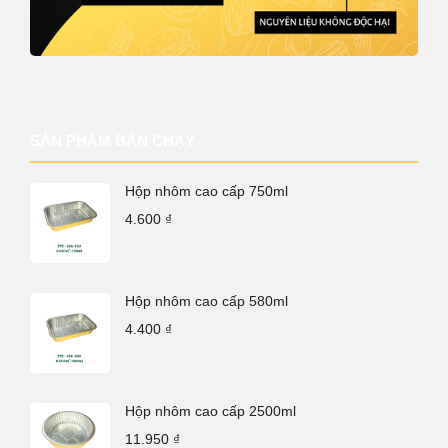
SẢN PHẨM BÁN CHẠY
Hộp nhôm cao cấp 750ml
4.600
₫
Hộp nhôm cao cấp 580ml
4.400
₫
Hộp nhôm cao cấp 2500ml
11.950
₫