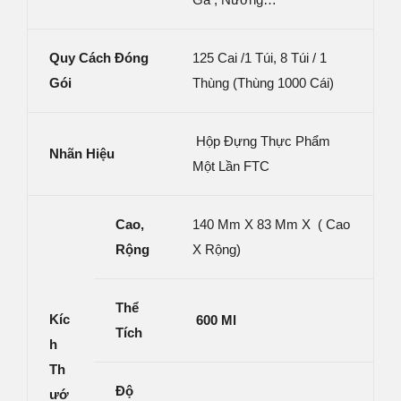
Quy Cách
Đóng
125 Cai /1 Túi, 8 Túi / 1
Gói
Thùng (thùng 1000 Cái)
Hộp Đựng Thực Phẩm
Nhãn Hiệu
Một Lần FTC
Cao,
140 Mm X 83 Mm X ( Cao
Rộng
X Rộng)
Thể
Kíc
600 Ml
Tích
H
Th
Độ
Ướ