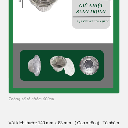
Thông số tô nhôm 600ml
Với kích thước 140 mm x 83 mm ( Cao x rộng). Tô nhôm