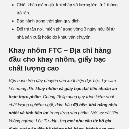
Chiết khấu giảm giá khi nhập số lượng lớn từ 1 thùng
trở lên.
Bảo hành trong thời gian quy định.
Đổi trả tận nơi, miễn phí trong vòng 3 ngày nếu lỗi từ
nhà sản xuất hoặc do khâu vận chuyển.
Khay nhôm FTC – Địa chỉ hàng
đầu cho khay nhôm, giấy bạc
chất lượng cao
Vận hành trên dây chuyền sản xuất hiện đại, Lộc Tự cam
kết mang đến
khay nhôm và giấy bạc đạt tiêu chuẩn an
toàn thực phẩm
. Chúng tôi áp dụng quy trình kiểm soát
chất lượng nghiêm ngặt, đảm bảo
độ bền, khả năng chịu
nhiệt và tính tiện lợi
trong từng sản phẩm. Với sự cải tiến
không ngừng, Lộc Tự đáp ứng
mọi nhu cầu từ hộ gia
đình, quán ăn đến hệ thống nhà hàng, khách sạn cao