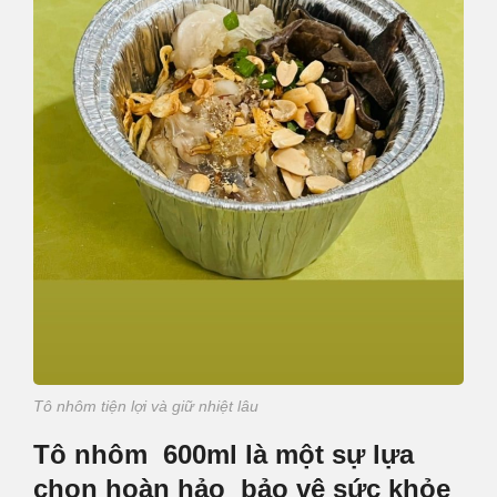
Tô nhôm tiện lợi và giữ nhiệt lâu
Tô nhôm 600ml là một sự lựa
chọn hoàn hảo bảo vệ sức khỏe