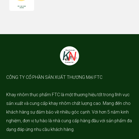
CÔNG TY CỔ PHẦN SẢN XUẤT THƯƠNG MẠI FTC
Khay nhôm
thực phẩm FTC là một thương hiệu tốt trong lĩnh vực
sản xuất và cung cấp khay nhôm chất lượng cao. Mang đến cho
khách hàng sự đảm bảo về nhiều góc cạnh. Với hơn 5 năm kinh
nghiệm, đơn vị tự hào là nhà cung cấp hàng đầu với sản phẩm đa
dạng đáp ứng nhu cầu khách hàng.