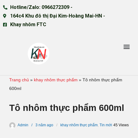
Hotline/Zalo: 0966272309 -
164c4 Khu đô thị Đại Kim-Hoàng Mai-HN -
Khay nhôm FTC
Trang chủ
»
khay nhôm thực phẩm
»
Tô nhôm thực phẩm
600ml
Tô nhôm thực phẩm 600ml
Admin
3 năm
ago
khay nhôm thực phẩm
,
Tin mới
45 Views