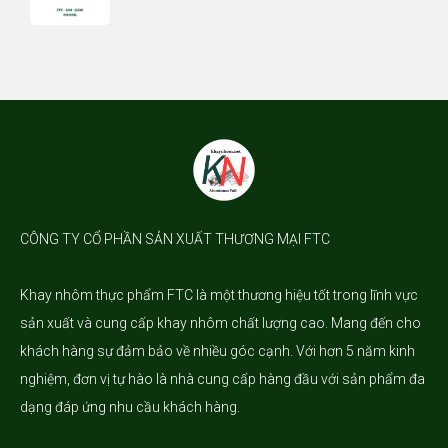
CÔNG TY CỔ PHẦN SẢN XUẤT THƯƠNG MẠI FTC
Khay nhôm
thực phẩm FTC là một thương hiệu tốt trong lĩnh vực
sản xuất và cung cấp khay nhôm chất lượng cao. Mang đến cho
khách hàng sự đảm bảo về nhiều góc cạnh. Với hơn 5 năm kinh
nghiệm, đơn vị tự hào là nhà cung cấp hàng đầu với sản phẩm đa
dạng đáp ứng nhu cầu khách hàng.