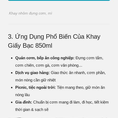
Khay nhôm đựng cơm, mì
3. Ứng Dụng Phổ Biến Của Khay
Giấy Bạc 850ml
Quán cơm, bếp ăn công nghiệp:
Đựng cơm tấm,
cơm chiên, cơm gà, cơm văn phòng…
Dịch vụ giao hàng:
Giao thức ăn nhanh, cơm phần,
món nóng cần giữ nhiệt
Picnic, tiệc ngoài trời:
Tiện mang theo, giữ món ăn
nóng lâu
Gia đình:
Chuẩn bị cơm mang đi làm, đi học, tiết kiệm
thời gian & sạch sẽ