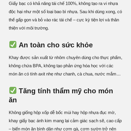
Giấy bạc có khả năng tái chế 100%, không tạo ra vi nhựa
độc hại như một số loại bao bì nhựa. Sau khi dùng xong, có
thể gấp gọn và bỏ vào rác tái chế – cực kỳ tiện lợi và thân
thiện với môi trường.
An toàn cho sức khỏe
Khay được sản xuất từ nhôm chuyên dùng cho thực phẩm,
không chứa BPA, không tạo phản ứng hóa học với các
món ăn có tính axit nhẹ như chanh, cà chua, nước mắm…
Tăng tính thẩm mỹ cho món
ăn
Không giống hộp xốp dễ bốc mùi hay hộp nhựa đục mờ,
khay giấy bạc ánh kim mang lại cảm giác sạch sẽ, cao cấp
– biến món ăn bình dân như cơm gà, cơm sườn trở nên