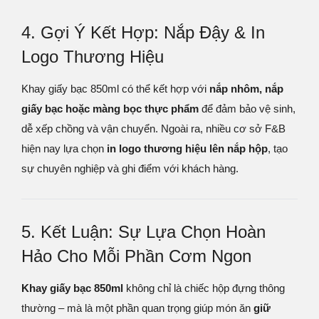
4. Gợi Ý Kết Hợp: Nắp Đậy & In
Logo Thương Hiệu
Khay giấy bạc 850ml có thể kết hợp với
nắp nhôm, nắp
giấy bạc hoặc màng bọc thực phẩm
để đảm bảo vệ sinh,
dễ xếp chồng và vận chuyển. Ngoài ra, nhiều cơ sở F&B
hiện nay lựa chọn
in logo thương hiệu lên nắp hộp
, tạo
sự chuyên nghiệp và ghi điểm với khách hàng.
5. Kết Luận: Sự Lựa Chọn Hoàn
Hảo Cho Mỗi Phần Cơm Ngon
Khay giấy bạc 850ml
không chỉ là chiếc hộp đựng thông
thường – mà là một phần quan trọng giúp món ăn
giữ