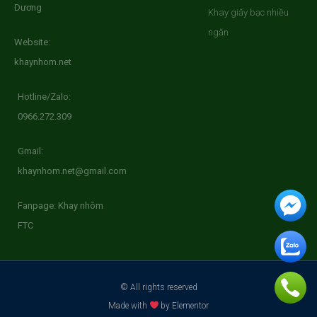
Dương
Khay giấy bạc nhiều
ngăn
Website:
khaynhom.net
Hotline/Zalo:
0966.272.309
Gmail:
khaynhom.net@gmail.com
Fanpage: Khay nhôm
FTC
© All rights reserved
Made with
by Elementor