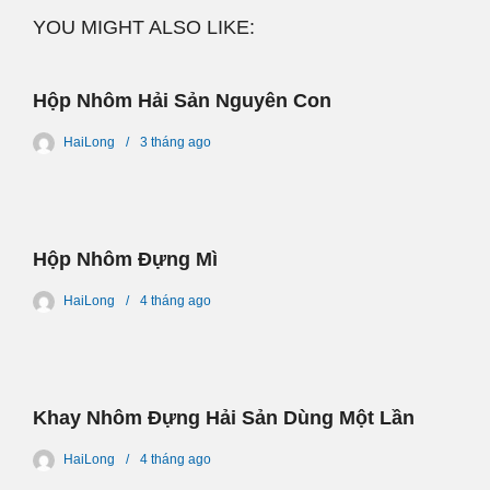
YOU MIGHT ALSO LIKE:
Hộp Nhôm Hải Sản Nguyên Con
HaiLong
3 tháng
ago
Hộp Nhôm Đựng Mì
HaiLong
4 tháng
ago
Khay Nhôm Đựng Hải Sản Dùng Một Lần
HaiLong
4 tháng
ago