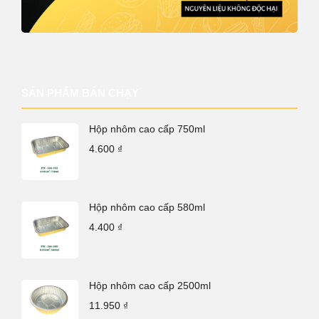
SẢN PHẨM BÁN CHẠY
Hộp nhôm cao cấp 750ml
4.600
₫
Hộp nhôm cao cấp 580ml
4.400
₫
Hộp nhôm cao cấp 2500ml
11.950
₫