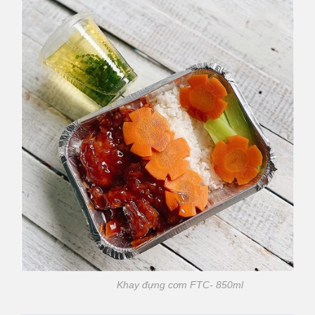
Khay đựng cơm FTC- 850ml