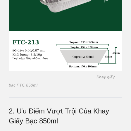
Khay giấy
bạc FTC 850ml
2. Ưu Điểm Vượt Trội Của Khay
Giấy Bạc 850ml