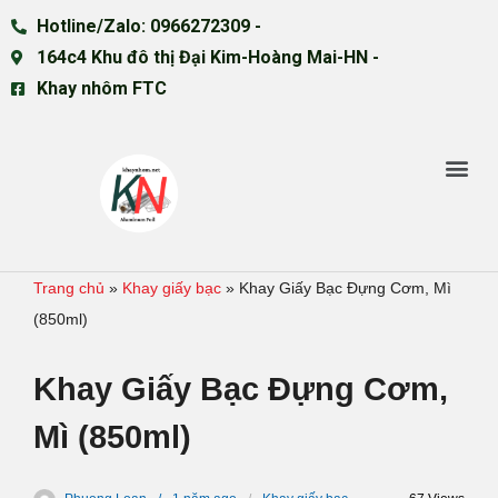
Hotline/Zalo: 0966272309 -
164c4 Khu đô thị Đại Kim-Hoàng Mai-HN -
Khay nhôm FTC
Trang chủ
»
Khay giấy bạc
»
Khay Giấy Bạc Đựng Cơm, Mì
(850ml)
Khay Giấy Bạc Đựng Cơm,
Mì (850ml)