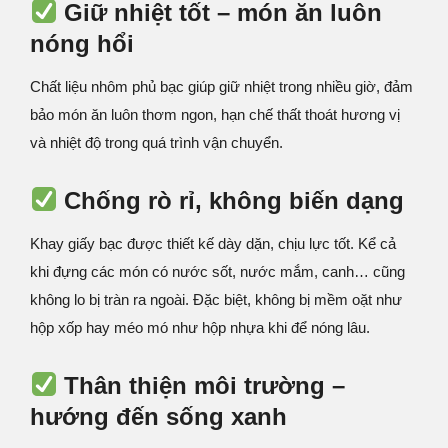
Giữ nhiệt tốt – món ăn luôn
nóng hổi
Chất liệu nhôm phủ bạc giúp giữ nhiệt trong nhiều giờ, đảm
bảo món ăn luôn thơm ngon, hạn chế thất thoát hương vị
và nhiệt độ trong quá trình vận chuyển.
Chống rò rỉ, không biến dạng
Khay giấy bạc được thiết kế dày dặn, chịu lực tốt. Kể cả
khi đựng các món có nước sốt, nước mắm, canh… cũng
không lo bị tràn ra ngoài. Đặc biệt, không bị mềm oặt như
hộp xốp hay méo mó như hộp nhựa khi để nóng lâu.
Thân thiện môi trường –
hướng đến sống xanh