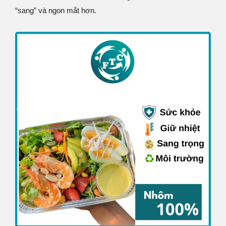
“sang” và ngon mắt hơn.