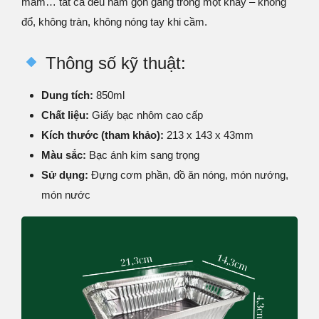
mắm… tất cả đều nằm gọn gàng trong một khay – không
đổ, không tràn, không nóng tay khi cầm.
Thông số kỹ thuật:
Dung tích:
850ml
Chất liệu:
Giấy bạc nhôm cao cấp
Kích thước (tham khảo):
213 x 143 x 43mm
Màu sắc:
Bạc ánh kim sang trọng
Sử dụng:
Đựng cơm phần, đồ ăn nóng, món nướng,
món nước