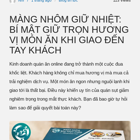
Nhi
1 tháng
ago
Blog tin tức
113 Views
MÀNG NHÔM GIỮ NHIỆT:
BÍ MẬT GIỮ TRỌN HƯƠNG
VỊ MÓN ĂN KHI GIAO ĐẾN
TAY KHÁCH
Kinh doanh quán ăn online đang trở thành một cuộc đua
khốc liệt. Khách hàng không chỉ mua hương vị mà mua cả
trải nghiệm dịch vụ. Một món ăn ngon nhưng nguội lạnh khi
giao tới là thất bại. Điều này khiến uy tín của quán sụt giảm
nghiêm trọng trong mắt thực khách. Bạn đã bao giờ tự hỏi
làm sao để giải quyết bài toán này?