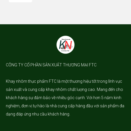
CÔNG TY CỔ PHẦN SẢN XUẤT THƯƠNG MẠI FTC
Khay nhôm
thực phẩm FTC là một thương hiệu tốt trong lĩnh vực
sản xuất và cung cấp khay nhôm chất lượng cao. Mang đến cho
khách hàng sự đảm bảo về nhiều góc cạnh. Với hơn 5 năm kinh
nghiệm, đơn vị tự hào là nhà cung cấp hàng đầu với sản phẩm đa
dạng đáp ứng nhu cầu khách hàng.