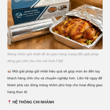
Màng nhôm giữ nhiệt đồ ăn giao hàng mang đến giải pháp
đóng gói chỉn chu cho mô hình F&B
Một giải pháp giữ nhiệt hiệu quả sẽ giúp món ăn đến tay
khách hàng chỉn chu và chuyên nghiệp hơn.
Liên hệ ngay để
khám phá các dòng màng nhôm phù hợp cho hoạt động giao
hàng thực tế.
HỆ THỐNG CHI NHÁNH