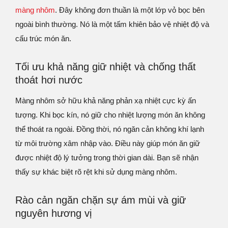
màng nhôm
. Đây không đơn thuần là một lớp vỏ bọc bên
ngoài bình thường. Nó là một tấm khiên bảo vệ nhiệt độ và
cấu trúc món ăn.
Tối ưu khả năng giữ nhiệt và chống thất
thoát hơi nước
Màng nhôm sở hữu khả năng phản xạ nhiệt cực kỳ ấn
tượng. Khi bọc kín, nó giữ cho nhiệt lượng món ăn không
thể thoát ra ngoài. Đồng thời, nó ngăn cản không khí lạnh
từ môi trường xâm nhập vào. Điều này giúp món ăn giữ
được nhiệt độ lý tưởng trong thời gian dài. Bạn sẽ nhận
thấy sự khác biệt rõ rệt khi sử dụng màng nhôm.
Rào cản ngăn chặn sự ám mùi và giữ
nguyên hương vị