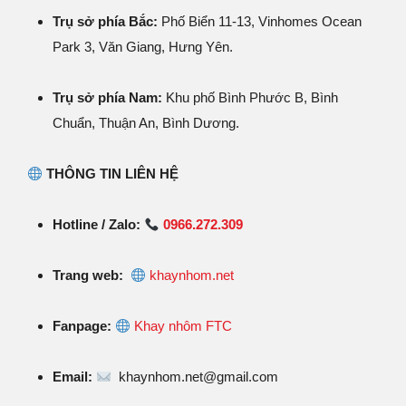
Trụ sở phía Bắc:
Phố Biển 11-13, Vinhomes Ocean
Park 3, Văn Giang, Hưng Yên.
Trụ sở phía Nam:
Khu phố Bình Phước B, Bình
Chuẩn, Thuận An, Bình Dương.
THÔNG TIN LIÊN HỆ
Hotline / Zalo:
0966.272.309
Trang web:
khaynhom.net
Fanpage:
Khay nhôm FTC
Email:
khaynhom.net@gmail.com