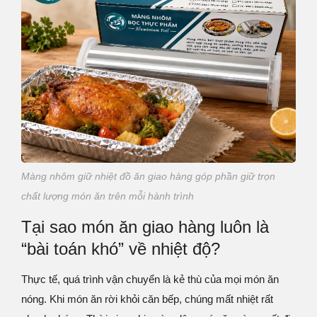
Màng nhôm giữ nhiệt đồ ăn giao hàng góp phần giữ trọn
chất lượng món ăn trên mỗi hành trình
Tại sao món ăn giao hàng luôn là
“bài toán khó” về nhiệt độ?
Thực tế, quá trình vận chuyển là kẻ thù của mọi món ăn
nóng. Khi món ăn rời khỏi căn bếp, chúng mất nhiệt rất