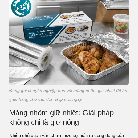
Đóng gói chuyên nghiệp hơn với màng nhôm giữ nhiệt đồ ăn
giao hàng cho các đơn ship mỗi ngày
Màng nhôm giữ nhiệt: Giải pháp
không chỉ là giữ nóng
Nhiều chủ quán vẫn chưa thực sự hiểu rõ công dụng của