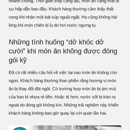
nhanh chóng. Thời gian ship càng lâu, món ăn càng mất đi
sự hấp dẫn ban đầu. Khách hàng thường cảm thấy thất
vọng khi nhận một bát súp nguội ngắt. Họ cũng không hài
lòng khi món chiên bị ỉu do hơi nước ngưng tụ.
Những tình huống “dở khóc dở
cười” khi món ăn không được đóng
gói kỹ
Đã có rất nhiều câu hỏi về việc tại sao món ăn không còn
ngon. Khách hàng thường than phiền rằng hương vị món
ăn bị thay đổi đột ngột. Có trường hợp món ăn bị ám mùi
của bao bì nhựa rẻ tiền. Hoặc tệ hơn, nước sốt bị tràn ra
ngoài do đóng gói không kín. Những trải nghiệm này khiến
khách hàng không bao giờ quay lại với quán lần hai.