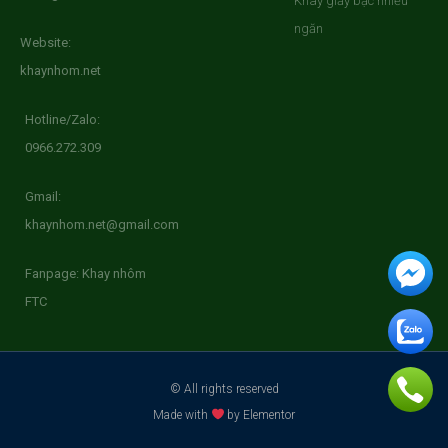
Khay giấy bạc nhiều
ngăn
Website:
khaynhom.net
Hotline/Zalo:
0966.272.309
Gmail:
khaynhom.net@gmail.com
Fanpage: Khay nhôm
FTC
© All rights reserved
Made with
by Elementor