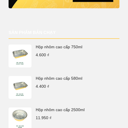
SẢN PHẨM BÁN CHẠY
Hộp nhôm cao cấp 750ml
4.600
₫
Hộp nhôm cao cấp 580ml
4.400
₫
Hộp nhôm cao cấp 2500ml
11.950
₫