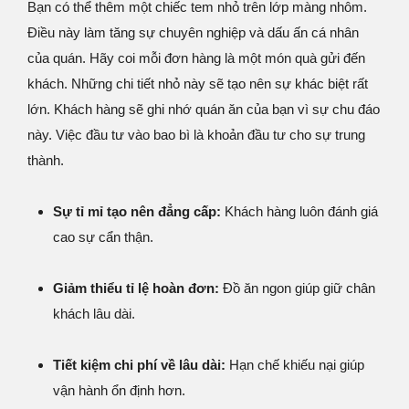
Bạn có thể thêm một chiếc tem nhỏ trên lớp màng nhôm.
Điều này làm tăng sự chuyên nghiệp và dấu ấn cá nhân
của quán. Hãy coi mỗi đơn hàng là một món quà gửi đến
khách. Những chi tiết nhỏ này sẽ tạo nên sự khác biệt rất
lớn. Khách hàng sẽ ghi nhớ quán ăn của bạn vì sự chu đáo
này. Việc đầu tư vào bao bì là khoản đầu tư cho sự trung
thành.
Sự tỉ mỉ tạo nên đẳng cấp:
Khách hàng luôn đánh giá
cao sự cẩn thận.
Giảm thiểu tỉ lệ hoàn đơn:
Đồ ăn ngon giúp giữ chân
khách lâu dài.
Tiết kiệm chi phí về lâu dài:
Hạn chế khiếu nại giúp
vận hành ổn định hơn.