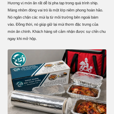
Hương vị món ăn rất dễ bị pha tạp trong quá trình ship.
Màng nhôm đóng vai trò là một lớp niêm phong hoàn hảo.
Nó ngăn chặn các mùi lạ từ môi trường bên ngoài bám
vào. Đồng thời, nó giúp giữ lại mùi thơm đặc trưng của
món ăn chính. Khách hàng sẽ cảm nhận được sự chỉn chu
ngay khi mở hộp.