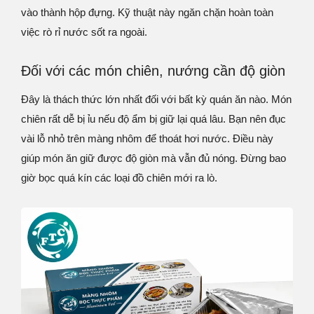
vào thành hộp đựng. Kỹ thuật này ngăn chặn hoàn toàn
việc rò rỉ nước sốt ra ngoài.
Đối với các món chiên, nướng cần độ giòn
Đây là thách thức lớn nhất đối với bất kỳ quán ăn nào. Món
chiên rất dễ bị ỉu nếu độ ẩm bị giữ lại quá lâu. Bạn nên đục
vài lỗ nhỏ trên màng nhôm để thoát hơi nước. Điều này
giúp món ăn giữ được độ giòn mà vẫn đủ nóng. Đừng bao
giờ bọc quá kín các loại đồ chiên mới ra lò.