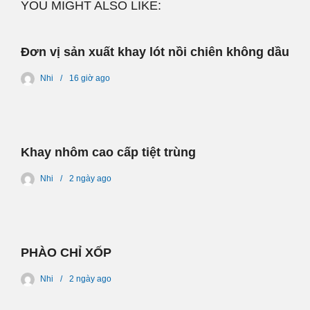
YOU MIGHT ALSO LIKE:
Đơn vị sản xuất khay lót nồi chiên không dầu
Nhi
16 giờ
ago
Khay nhôm cao cấp tiệt trùng
Nhi
2 ngày
ago
PHÀO CHỈ XỐP
Nhi
2 ngày
ago