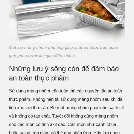
Một lớp màng nhôm phù hợp giúp suất ăn được bảo quản
gọn gàng trước khi giao đến khách
Những lưu ý sống còn để đảm bảo
an toàn thực phẩm
Sử dụng màng nhôm cần tuân thủ các nguyên tắc an toàn
thực phẩm. Không nên tái sử dụng màng nhôm sau khi đã
tiếp xúc với thức ăn. Bề mặt màng nhôm phải luôn sạch sẽ
và không có tạp chất. Tuyệt đối không dùng màng nhôm
cho các món có tính axit cao. Các món như canh chua
hoặc salad trộn giấm có thể gây phản ứng. Hãy lựa chọn