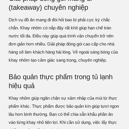
(takeaway) chuyên nghiệp
Dịch vụ đồ ăn mang đi đòi hỏi bao bì phải cực kỳ chắc
chắn. Khay nhôm có nắp đậy rất khít giúp hạn chế tràn
nước tối đa. Điều này giúp quá trình vận chuyển trở nên
đơn giản hơn nhiều. Giải pháp đóng gói cao cấp cho nhà
hàng sẽ làm khách hàng hài lòng. Vẻ ngoài sáng bóng của
khay nhôm tạo cảm giác sang trọng, chuyên nghiệp.
Bảo quản thực phẩm trong tủ lạnh
hiệu quả
Khay nhôm giúp ngăn chặn sự xâm nhập của mùi từ thực
phẩm khác. Thực phẩm được bảo quản kín giúp tươi ngon
lâu hơn bình thường. Bạn có thể chia sẵn khẩu phần ăn
vào từng khay nhỏ tiện lợi. Khi cần sử dụng, việc lấy thực