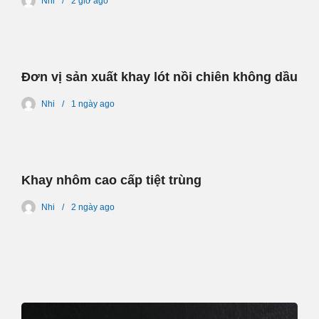
Nhi
2 giờ
ago
Đơn vị sản xuất khay lót nồi chiên không dầu
Nhi
1 ngày
ago
Khay nhôm cao cấp tiệt trùng
Nhi
2 ngày
ago