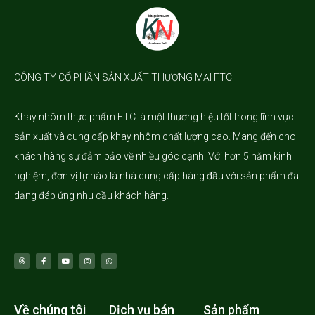
CÔNG TY CỔ PHẦN SẢN XUẤT THƯƠNG MẠI FTC
Khay nhôm
thực phẩm FTC là một thương hiệu tốt trong lĩnh vực
sản xuất và cung cấp khay nhôm chất lượng cao. Mang đến cho
khách hàng sự đảm bảo về nhiều góc cạnh. Với hơn 5 năm kinh
nghiệm, đơn vị tự hào là nhà cung cấp hàng đầu với sản phẩm đa
dạng đáp ứng nhu cầu khách hàng.
Về chúng tôi
Dịch vụ bán
Sản phẩm