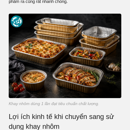
phẩm ra cũng rất nhanh chóng.
Khay nhôm dùng 1 lần đạt tiêu chuẩn chất lượng.
Lợi ích kinh tế khi chuyển sang sử
dụng khay nhôm