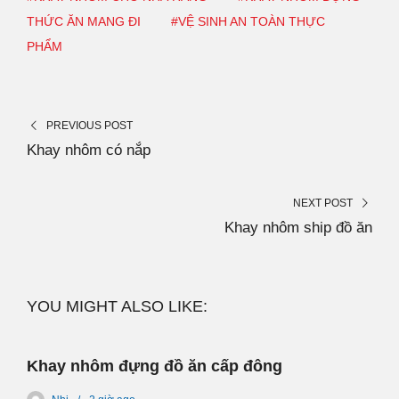
THỨC ĂN MANG ĐI
#VỆ SINH AN TOÀN THỰC
PHẨM
PREVIOUS POST
Khay nhôm có nắp
NEXT POST
Khay nhôm ship đồ ăn
YOU MIGHT ALSO LIKE:
Khay nhôm đựng đồ ăn cấp đông