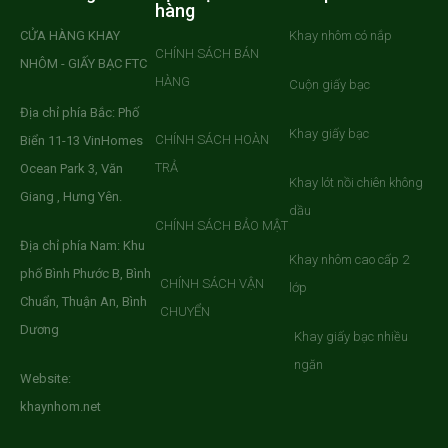
hàng
CỬA HÀNG KHAY
Khay nhôm có nắp
CHÍNH SÁCH BÁN
NHÔM - GIẤY BẠC FTC
HÀNG
Cuộn giấy bạc
Địa chỉ phía Bắc: Phố
Khay giấy bạc
CHÍNH SÁCH HOÀN
Biển 11-13 VinHomes
TRẢ
Ocean Park 3, Văn
Khay lót nồi chiên không
Giang , Hưng Yên.
dầu
CHÍNH SÁCH BẢO MẬT
Địa chỉ phía Nam: Khu
Khay nhôm cao cấp 2
phố Bình Phước B, Bình
CHÍNH SÁCH VẬN
lớp
Chuẩn, Thuận An, Bình
CHUYỂN
Dương
Khay giấy bạc nhiều
ngăn
Website:
khaynhom.net