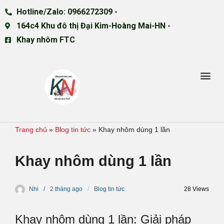
Hotline/Zalo: 0966272309 -
164c4 Khu đô thị Đại Kim-Hoàng Mai-HN -
Khay nhôm FTC
Trang chủ
»
Blog tin tức
»
Khay nhôm dùng 1 lần
Khay nhôm dùng 1 lần
Nhi
2 tháng
ago
Blog tin tức
28 Views
Khay nhôm dùng 1 lần: Giải pháp