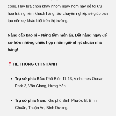
công. Hãy lựa chọn khay nhôm ngay hôm nay để tối ưu
hóa trải nghiệm khách hàng. Sự chuyên nghiệp sẽ giúp bạn
tạo nên sự khác biệt trên thị trường.
Nâng cấp bao bì – Nâng tầm món ăn.
Đặt hàng ngay
để
sở hữu những chiếc hộp nhôm giữ nhiệt chuẩn nhà
hàng!
HỆ THỐNG CHI NHÁNH
Trụ sở phía Bắc:
Phố Biển 11-13, Vinhomes Ocean
Park 3, Văn Giang, Hưng Yên.
Trụ sở phía Nam:
Khu phố Bình Phước B, Bình
Chuẩn, Thuận An, Bình Dương.