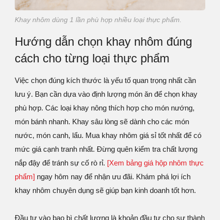
Khay nhôm dùng 1 lần phù hợp nhiều loại thực phẩm.
Hướng dẫn chọn khay nhôm đúng
cách cho từng loại thực phẩm
Việc chọn đúng kích thước là yếu tố quan trọng nhất cần
lưu ý. Bạn cần dựa vào định lượng món ăn để chọn khay
phù hợp. Các loại khay nông thích hợp cho món nướng,
món bánh nhanh. Khay sâu lòng sẽ dành cho các món
nước, món canh, lẩu. Mua khay nhôm giá sỉ tốt nhất để có
mức giá cạnh tranh nhất. Đừng quên kiểm tra chất lượng
nắp đậy để tránh sự cố rò rỉ.
[Xem bảng giá hộp nhôm thực
phẩm]
ngay hôm nay để nhận ưu đãi. Khám phá lợi ích
khay nhôm chuyên dụng sẽ giúp bạn kinh doanh tốt hơn.
Đầu tư vào bao bì chất lượng là khoản đầu tư cho sự thành