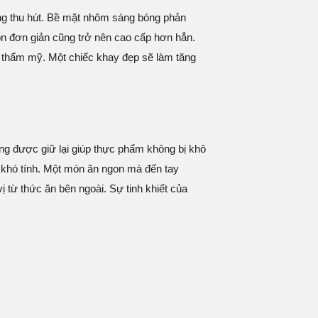
ùng thu hút. Bề mặt nhôm sáng bóng phản
ón đơn giản cũng trở nên cao cấp hơn hẳn.
ộ thẩm mỹ. Một chiếc khay đẹp sẽ làm tăng
ng được giữ lại giúp thực phẩm không bị khô
 khó tính. Một món ăn ngon mà đến tay
ị từ thức ăn bên ngoài. Sự tinh khiết của