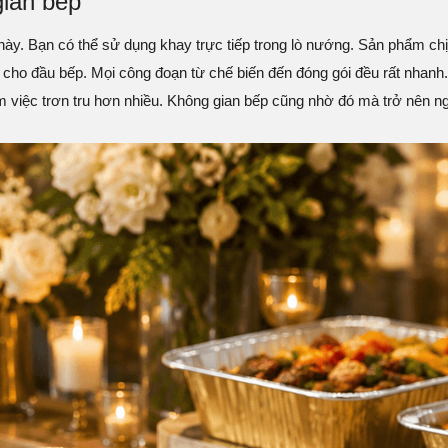
gian bếp
 này. Bạn có thể sử dụng khay trực tiếp trong lò nướng. Sản phẩm c
 vời cho đầu bếp. Mọi công đoạn từ chế biến đến đóng gói đều rất nha
làm việc trơn tru hơn nhiều. Không gian bếp cũng nhờ đó mà trở nên 