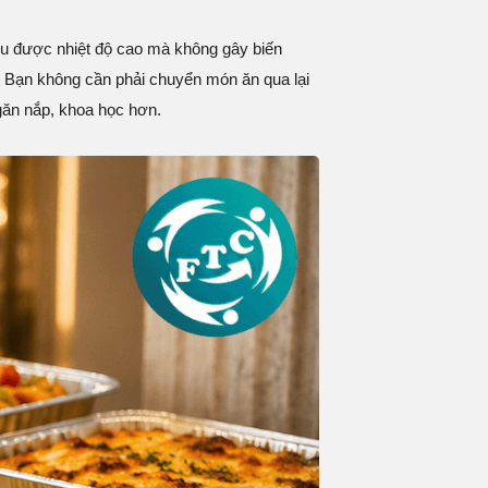
hịu được nhiệt độ cao mà không gây biến
nh. Bạn không cần phải chuyển món ăn qua lại
ngăn nắp, khoa học hơn.