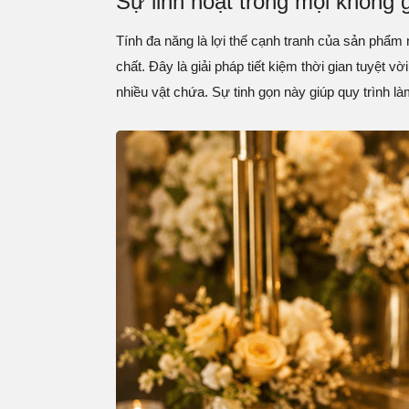
Sự linh hoạt trong mọi không 
Tính đa năng là lợi thế cạnh tranh của sản phẩm
chất. Đây là giải pháp tiết kiệm thời gian tuyệt
nhiều vật chứa. Sự tinh gọn này giúp quy trình 