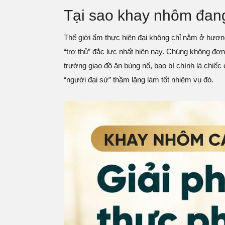
Tại sao khay nhôm đan
Thế giới ẩm thực hiện đại không chỉ nằm ở hương
“trợ thủ” đắc lực nhất hiện nay. Chúng không đơn
trường giao đồ ăn bùng nổ, bao bì chính là chi
“người đại sứ” thầm lặng làm tốt nhiệm vụ đó.