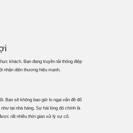
ợi
thực khách. Bạn đang truyền tải thông điệp
một nhận diện thương hiệu mạnh.
i. Bạn sẽ không bao giờ lo ngại vấn đề đổ
ư tại nhà hàng. Sự hài lòng đó chính là
được rất nhiều thời gian xử lý sự cố.