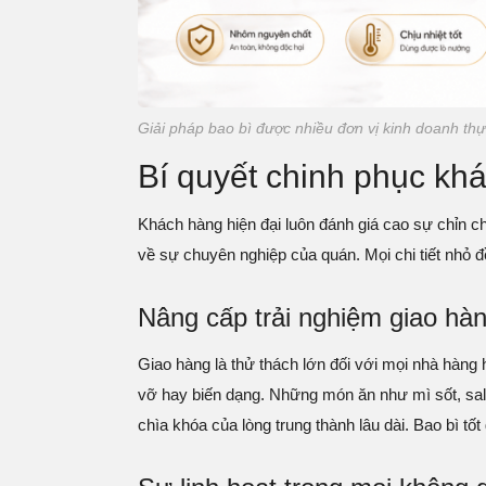
Giải pháp bao bì được nhiều đơn vị kinh doanh th
Bí quyết chinh phục khá
Khách hàng hiện đại luôn đánh giá cao sự chỉn c
về sự chuyên nghiệp của quán. Mọi chi tiết nhỏ 
Nâng cấp trải nghiệm giao hàn
Giao hàng là thử thách lớn đối với mọi nhà hàng
vỡ hay biến dạng. Những món ăn như mì sốt, sal
chìa khóa của lòng trung thành lâu dài. Bao bì tốt