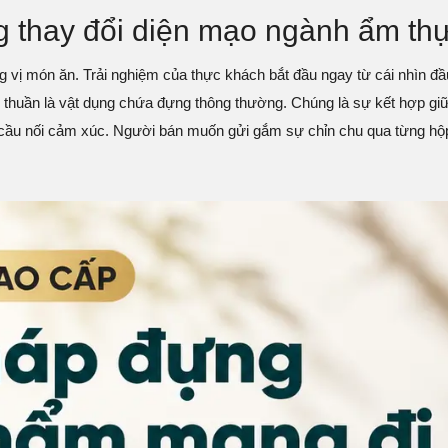
g thay đổi diện mạo ngành ẩm th
 vị món ăn. Trải nghiệm của thực khách bắt đầu ngay từ cái nhìn đầu
 thuần là vật dụng chứa đựng thông thường. Chúng là sự kết hợp giữa 
ếc cầu nối cảm xúc. Người bán muốn gửi gắm sự chỉn chu qua từng h