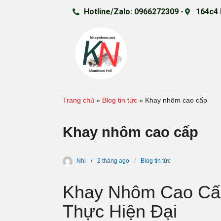
Hotline/Zalo: 0966272309 -
164c4 
Trang chủ
»
Blog tin tức
»
Khay nhôm cao cấp
Khay nhôm cao cấp
Nhi
2 tháng
ago
Blog tin tức
Khay Nhôm Cao Cấ
Thực Hiện Đại