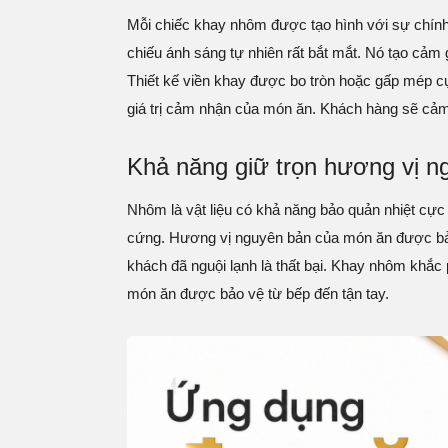
Mỗi chiếc khay nhôm được tạo hình với sự chính 
chiếu ánh sáng tự nhiên rất bắt mắt. Nó tạo cảm
Thiết kế viền khay được bo tròn hoặc gấp mép c
giá trị cảm nhận của món ăn. Khách hàng sẽ cảm 
Khả năng giữ trọn hương vị n
Nhôm là vật liệu có khả năng bảo quản nhiệt cực
cứng. Hương vị nguyên bản của món ăn được bảo
khách đã nguội lạnh là thất bại. Khay nhôm khắc p
món ăn được bảo vệ từ bếp đến tận tay.