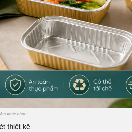
phẩm khác nhau
t thiết kế