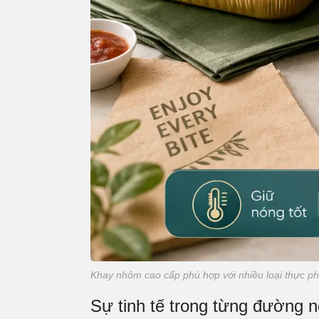
Khay nhôm cao cấp phù hợp với nhiều loại thực 
Sự tinh tế trong từng đường né