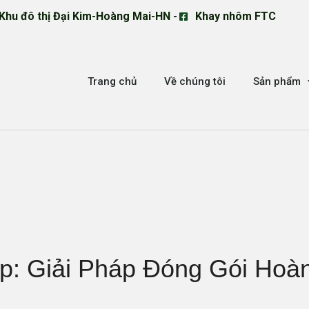
Khu đô thị Đại Kim-Hoàng Mai-HN -
Khay nhôm FTC
Trang chủ
Về chúng tôi
Sản phẩm
p
: Giải Pháp Đóng Gói Ho