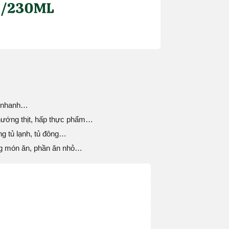
n nhanh…
ướng thịt, hấp thực phẩm…
g tủ lạnh, tủ đông…
 món ăn, phần ăn nhỏ…