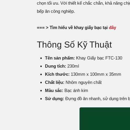
chọn tối ưu. Với thiết kế chắc chắn, khả năng ch
bếp ăn công nghiệp.
=== > Tìm hiểu về khay giấy bạc tại
đây
Thông Số Kỹ Thuật
Tên sản phẩm:
Khay Giấy bạc FTC-130
Dung tích:
230ml
Kích thước:
130mm x 100mm x 35mm
Chất liệu:
Nhôm nguyên chất
Màu sắc:
Bạc ánh kim
Sử dụng:
Đựng đồ ăn nhanh, sử dụng trên 