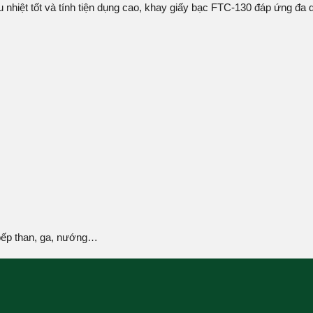
ịu nhiệt tốt và tính tiện dụng cao, khay giấy bạc FTC-130 đáp ứng đ
bếp than, ga, nướng…