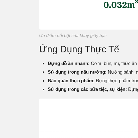
Ưu điểm nổi bật của khay giấy bạc
Ứng Dụng Thực Tế
Đựng đồ ăn nhanh:
Cơm, bún, mì, thức ă
Sử dụng trong nấu nướng:
Nướng bánh, n
Bảo quản thực phẩm:
Đựng thực phẩm tron
Sử dụng trong các bữa tiệc, sự kiện:
Đựng