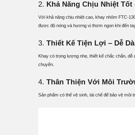
2.
Khả Năng Chịu Nhiệt Tốt
Với khả năng chịu nhiệt cao, khay nhôm FTC-130 
được độ nóng và hương vị thơm ngon khi đến tay
3.
Thiết Kế Tiện Lợi – Dễ 
Khay có trọng lượng nhẹ, thiết kế chắc chắn, dễ 
chuyển.
4.
Thân Thiện Với Môi Trư
Sản phẩm có thể vệ sinh, tái chế để bảo vệ môi 