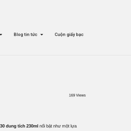
Blog tin tức
Cuộn giấy bạc
169 Views
30 dung tích 230ml
nổi bật như một lựa