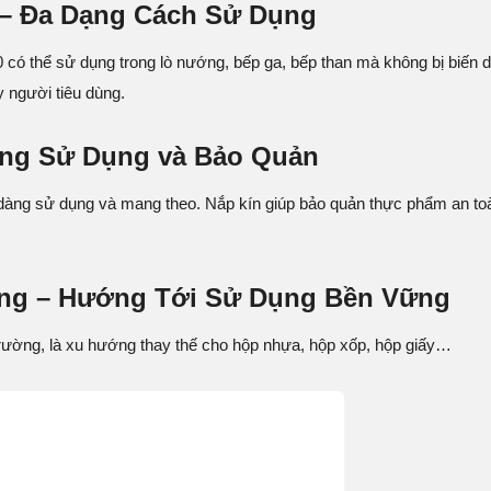
 – Đa Dạng Cách Sử Dụng
có thể sử dụng trong lò nướng, bếp ga, bếp than mà không bị biến dạ
 người tiêu dùng.
Dàng Sử Dụng và Bảo Quản
dàng sử dụng và mang theo. Nắp kín giúp bảo quản thực phẩm an toàn,
ờng – Hướng Tới Sử Dụng Bền Vững
trường, là xu hướng thay thế cho hộp nhựa, hộp xốp, hộp giấy…