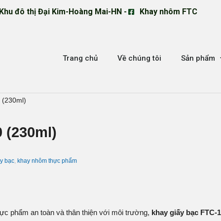
Khu đô thị Đại Kim-Hoàng Mai-HN -
Khay nhôm FTC
Trang chủ
Về chúng tôi
Sản phẩm
 (230ml)
 (230ml)
y bạc
,
khay nhôm thực phẩm
c phẩm an toàn và thân thiện với môi trường,
khay giấy bạc FTC-1