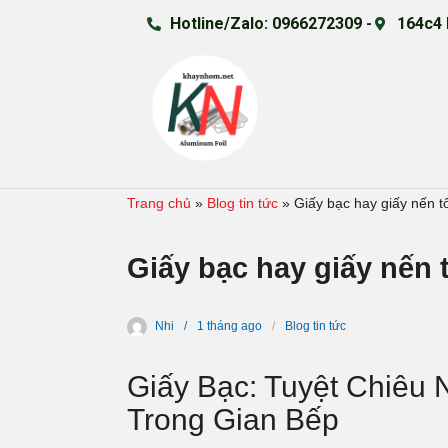
Hotline/Zalo: 0966272309 -
164c4 
Trang chủ
»
Blog tin tức
»
Giấy bạc hay giấy nến t
Giấy bạc hay giấy nến 
Nhi
1 tháng
ago
Blog tin tức
Giấy Bạc
: Tuyệt Chiêu
Trong Gian Bếp