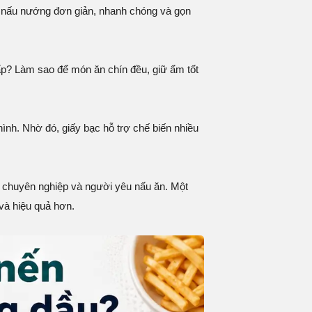
iệc nấu nướng đơn giản, nhanh chóng và gọn
p? Làm sao để món ăn chín đều, giữ ẩm tốt
ình. Nhờ đó, giấy bạc hỗ trợ chế biến nhiều
p chuyên nghiệp và người yêu nấu ăn. Một
và hiệu quả hơn.