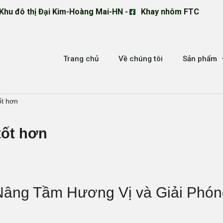
Khu đô thị Đại Kim-Hoàng Mai-HN -
Khay nhôm FTC
Trang chủ
Về chúng tôi
Sản phẩm
ốt hơn
tốt hơn
 Nâng Tầm Hương Vị và Giải Phó