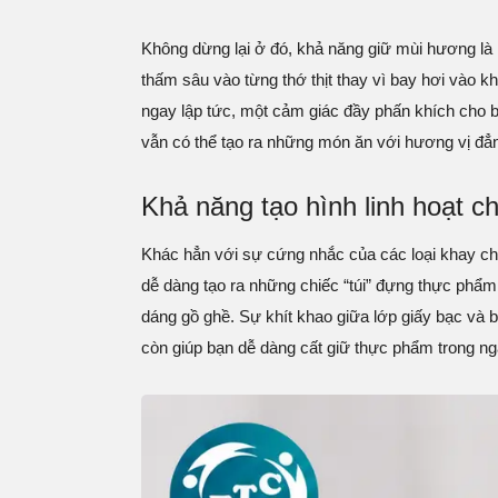
Không dừng lại ở đó, khả năng giữ mùi hương là 
thấm sâu vào từng thớ thịt thay vì bay hơi vào k
ngay lập tức, một cảm giác đầy phấn khích cho 
vẫn có thể tạo ra những món ăn với hương vị đẳn
Khả năng tạo hình linh hoạt ch
Khác hẳn với sự cứng nhắc của các loại khay chứ
dễ dàng tạo ra những chiếc “túi” đựng thực phẩm
dáng gồ ghề. Sự khít khao giữa lớp giấy bạc và b
còn giúp bạn dễ dàng cất giữ thực phẩm trong ng