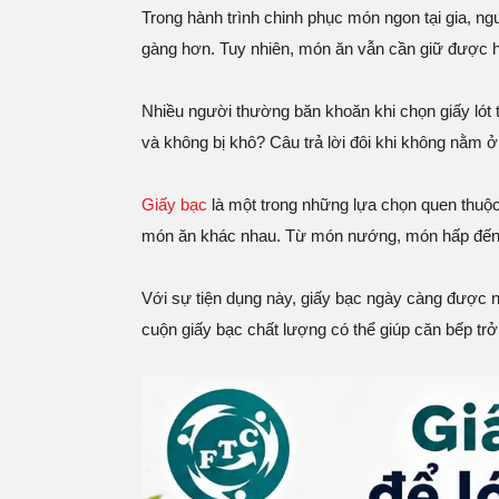
Trong hành trình chinh phục món ngon tại gia, ng
gàng hơn. Tuy nhiên, món ăn vẫn cần giữ được hư
Nhiều người thường băn khoăn khi chọn giấy ló
và không bị khô? Câu trả lời đôi khi không nằm ở
Giấy bạc
là một trong những lựa chọn quen thuộc 
món ăn khác nhau. Từ món nướng, món hấp đến b
Với sự tiện dụng này, giấy bạc ngày càng được n
cuộn giấy bạc chất lượng có thể giúp căn bếp tr