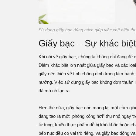
Sử dụng giấy bạc đúng cách giúp việc chế biến thự
Giấy bạc – Sự khác biệ
Khi nói về giấy bạc, chúng ta không chỉ đang đề
Điểm khác biệt lớn nhất giữa giấy bạc và các loại
giấy nến thiên về tính chống dính trong làm bánh,
nướng. Việc sử dụng giấy bạc không đơn thuần l
đà mà nó tạo ra.
Hơn thế nữa, giấy bạc còn mang lại một cảm giác 
đang tạo ra một “phòng xông hơi” thu nhỏ ngay t
tứ tung, khiến thực phẩm dễ bị khô khốc hoặc chá
bếp núc đều có vai trò riêng, và giấy bạc đóng va