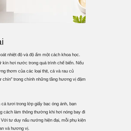
i
soát nhiệt độ và độ ẩm một cách khoa học.
ữ kín hơi nước trong quá trình chế biến. Nếu
ng thơm của các loại thịt, cá và rau củ
ự chín” trong chính những tầng hương vị đậm
 cá tươi trong lớp giấy bạc óng ánh, bạn
ng cách làm thông thường khi hơi nóng bay đi
 Với tư duy nấu nướng hiện đại, mỗi phụ kiện
ian và hương vị.