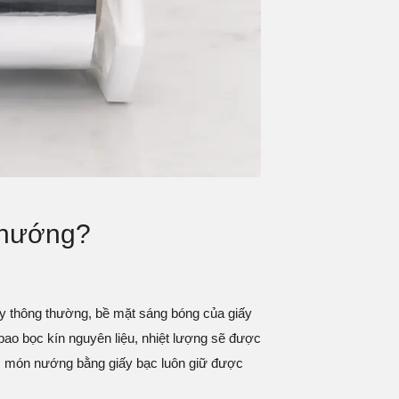
t nướng?
iấy thông thường, bề mặt sáng bóng của giấy
bao bọc kín nguyên liệu, nhiệt lượng sẽ được
 các món nướng bằng giấy bạc luôn giữ được