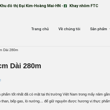
Khu đô thị Đại Kim-Hoàng Mai-HN -
Khay nhôm FTC
Trang chủ
Về chúng tôi
Sản phẩm
cm Dài 280m
cm Dài 280m
c
hẩm tốt nhất đã có mặt tại thị trường Việt Nam trong mấy năm gần 
 than, bếp gas, lò nướng… để giữ nguyên được hương vị thực phẩm 