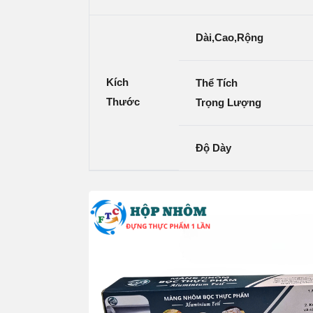
Dài,cao,rộng
Kích
Thể Tích
Thước
Trọng Lượng
Độ Dày