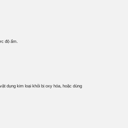
ược độ ẩm.
vật dụng kim loại khỏi bị oxy hóa, hoặc dùng