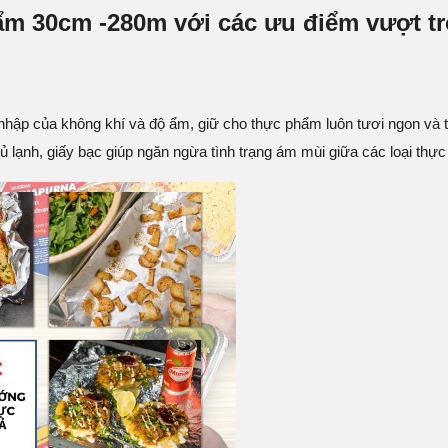
m 30cm -280m với các ưu điểm vượt tr
hập của không khí và độ ẩm, giữ cho thực phẩm luôn tươi ngon và t
tủ lạnh, giấy bạc giúp ngăn ngừa tình trạng ám mùi giữa các loại th