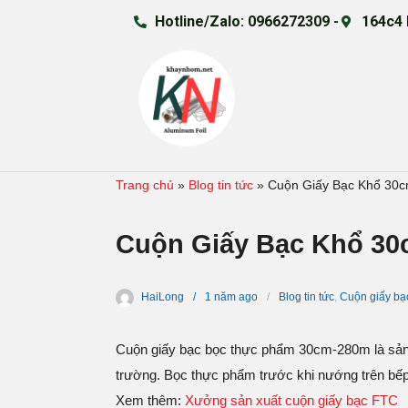
Hotline/Zalo: 0966272309 -
164c4 
Trang chủ
»
Blog tin tức
»
Cuộn Giấy Bạc Khổ 30
Cuộn Giấy Bạc Khổ 30
HaiLong
1 năm
ago
Blog tin tức
,
Cuộn giấy bạ
Cuộn giấy bạc bọc thực phẩm 30cm-280m là sản p
trường. Bọc thực phẩm trước khi nướng trên bếp
Xem thêm:
Xưởng sản xuất cuộn giấy bạc FTC