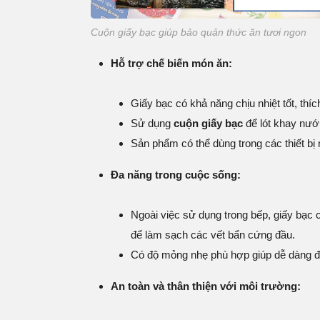
Cuộn giấy bạc giúp bảo quản thức ăn tươi ngon
Hỗ trợ chế biến món ăn:
Giấy bạc có khả năng chịu nhiệt tốt, t
Sử dụng
cuộn giấy bạc
để lót khay nướn
Sản phẩm có thể dùng trong các thiết bị
Đa năng trong cuộc sống:
Ngoài việc sử dụng trong bếp, giấy bạc 
để làm sạch các vết bẩn cứng đầu.
Có độ mỏng nhẹ phù hợp giúp dễ dàng đ
An toàn và thân thiện với môi trường: