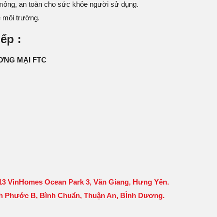
ỏng, an toàn cho sức khỏe người sử dụng.
ệ môi trường.
ếp :
ƠNG MẠI FTC
1-13 VinHomes Ocean Park 3, Văn Giang, Hưng Yên.
nh Phước B, Bình Chuẩn, Thuận An, BÌnh Dương.