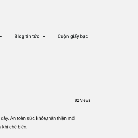
Blog tin tức
Cuộn giấy bạc
82 Views
đây. An toàn sức khỏe,thân thiện môi
khi chế biến.