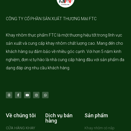
CÔNG TY CỔ PHẦN SẢN XUẤT THƯƠNG MẠI FTC
Khay nhôm
thực phẩm FTC là một thương hiệu tốt trong lĩnh vực
sản xuất và cung cấp khay nhôm chất lượng cao. Mang đến cho
khách hàng sự đảm bảo về nhiều góc cạnh. Với hơn 5 năm kinh
nghiệm, đơn vị tự hào là nhà cung cấp hàng đầu với sản phẩm đa
dạng đáp ứng nhu cầu khách hàng.
Về chúng tôi
Dịch vụ bán
Sản phẩm
hàng
CỬA HÀNG KHAY
Khay nhôm có nắp