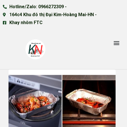
Hotline/Zalo: 0966272309 -
164c4 Khu đô thị Đại Kim-Hoàng Mai-HN -
Khay nhôm FTC