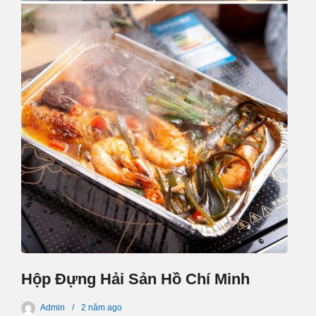
Hộp Đựng Hải Sản Hồ Chí Minh
Admin
2 năm
ago