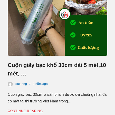
Cuộn giấy bạc khổ 30cm dài 5 mét,10
mét, …
HaiLong
1 năm
ago
Cuộn giấy bạc 30cm là sản phẩm được ưa chuộng nhất đã
có mặt tại thị trường Việt Nam trong…
CONTINUE READING