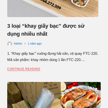
3 loại “khay giấy bạc” được sử
dụng nhiều nhất
Admin
1 năm
ago
1. “Khay giấy bạc” vuông đựng hải sản, vịt quay FTC-220.
Mã sản phẩm: khay nhôm dùng 1 lần FTC-220.…
CONTINUE READING