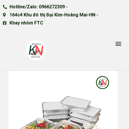
Hotline/Zalo: 0966272309 -
164c4 Khu đô thị Đại Kim-Hoàng Mai-HN -
Khay nhôm FTC