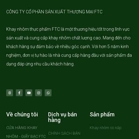
CÔNG TY CỔ PHẦN SẢN XUẤT THƯƠNG MẠI FTC
Khay nhôm
thực phẩm FTC là một thương hiệu tốt trong lĩnh vực
sản xuất và cung cấp khay nhôm chất lượng cao. Mang đến cho
khách hàng sự đảm bảo về nhiều góc cạnh. Với hơn 5 năm kinh
nghiệm, đơn vị tự hào là nhà cung cấp hàng đầu với sản phẩm đa
dạng đáp ứng nhu cầu khách hàng.
Về chúng tôi
Dịch vụ bán
Sản phẩm
hàng
CỬA HÀNG KHAY
Khay nhôm có nắp
CHÍNH SÁCH BÁN
NHÔM - GIẤY BẠC FTC