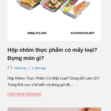
Hộp nhôm thực phẩm có mấy loại?
Đựng món gì?
HaiLong
1 năm
ago
Hộp Nhôm Thực Phẩm Có Mấy Loại? Dùng Để Làm Gì?
Trong lĩnh vực chế biến và đóng gói đồ…
CONTINUE READING