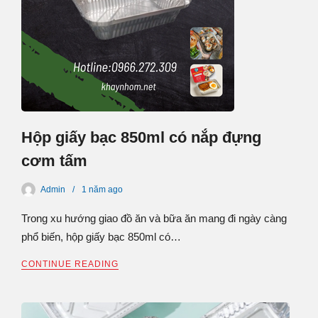
Hộp giấy bạc 850ml có nắp đựng
cơm tấm
Admin
1 năm
ago
Trong xu hướng giao đồ ăn và bữa ăn mang đi ngày càng
phổ biến, hộp giấy bạc 850ml có…
CONTINUE READING