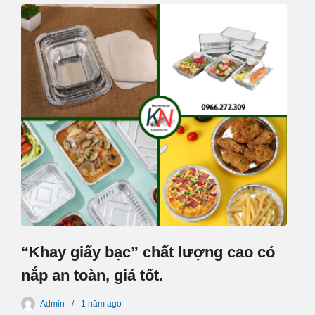
“Khay giấy bạc” chất lượng cao có
nắp an toàn, giá tốt.
Admin
1 năm
ago