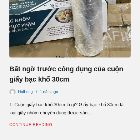
Bất ngờ trước công dụng của cuộn
giấy bạc khổ 30cm
HaiLong
1 năm
ago
1. Cuộn giấy bạc khổ 30cm là gì? Giấy bạc khổ 30cm là
loại giấy nhôm chuyên dụng được sản…
CONTINUE READING