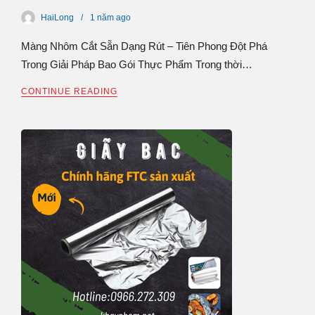
HaiLong
1 năm
ago
Màng Nhôm Cắt Sẵn Dạng Rút – Tiên Phong Đột Phá
Trong Giải Pháp Bao Gói Thực Phẩm Trong thời…
CONTINUE READING