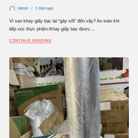
Admin
1 năm
ago
Vì sao khay giấy bạc lại “gây sốt” đến vậy? An toàn khi
tiếp xúc thực phẩm:Khay giấy bạc được…
CONTINUE READING