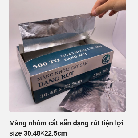
Màng nhôm cắt sẵn dạng rút tiện lợi
size 30,48×22,5cm