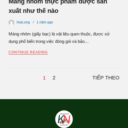
Màng nhôm thực phẩm được sản
xuất như thế nào
HaiLong
1 năm
ago
Màng nhôm (giấy bạc) là vật liệu quen thuộc, được sử
dụng phổ biến trong việc đóng gói và bảo…
CONTINUE READING
1
2
TIẾP THEO