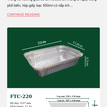
phổ biến, hộp giấy bạc 650ml có nắp trở…
CONTINUE READING