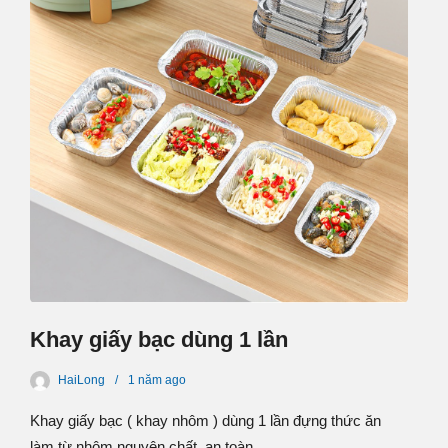
Khay giấy bạc dùng 1 lần
HaiLong
1 năm
ago
Khay giấy bạc ( khay nhôm ) dùng 1 lần đựng thức ăn
làm từ nhôm nguyên chất, an toàn…