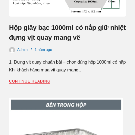
Hộp giấy bạc 1000ml có nắp giữ nhiệt
đựng vịt quay mang về
Admin
1 năm
ago
1. Đựng vịt quay chuẩn bài – chọn đúng hộp 1000ml có nắp
Khi khách hàng mua vịt quay mang…
CONTINUE READING