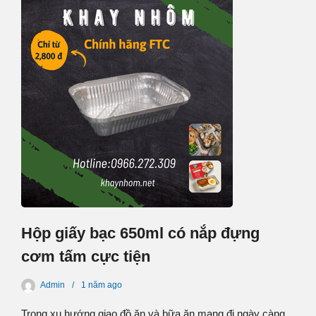
Hộp giấy bạc 650ml có nắp đựng
cơm tấm cực tiện
Admin
1 năm
ago
Trong xu hướng giao đồ ăn và bữa ăn mang đi ngày càng