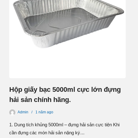
Hộp giấy bạc 5000ml cực lớn đựng
hải sản chính hãng.
Admin
1 năm
ago
1. Dung tích khủng 5000ml – đựng hải sản cực tiện Khi
cần đựng các món hải sản nặng ký…