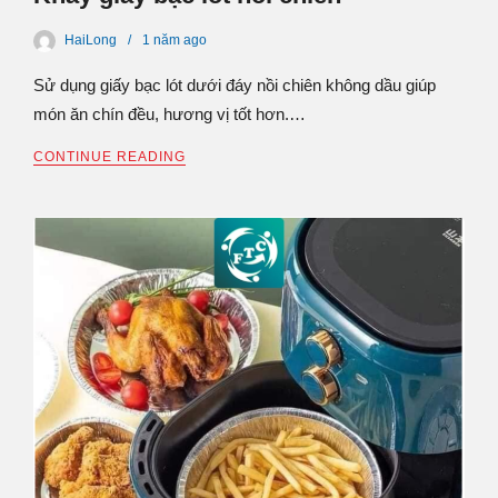
HaiLong
1 năm
ago
Sử dụng giấy bạc lót dưới đáy nồi chiên không dầu giúp
món ăn chín đều, hương vị tốt hơn.…
CONTINUE READING