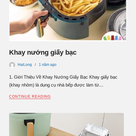
Khay nướng giấy bạc
HaiLong
1 năm
ago
1. Giới Thiệu Về Khay Nướng Giấy Bạc Khay giấy bạc
(khay nhôm) là dụng cụ nhà bếp được làm từ…
CONTINUE READING