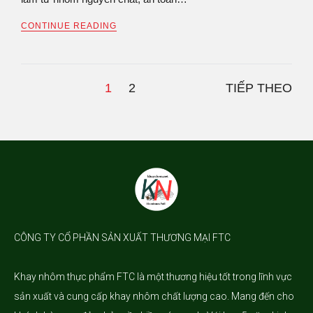
CONTINUE READING
1
2
TIẾP THEO
CÔNG TY CỔ PHẦN SẢN XUẤT THƯƠNG MẠI FTC
Khay nhôm
thực phẩm FTC là một thương hiệu tốt trong lĩnh vực
sản xuất và cung cấp khay nhôm chất lượng cao. Mang đến cho