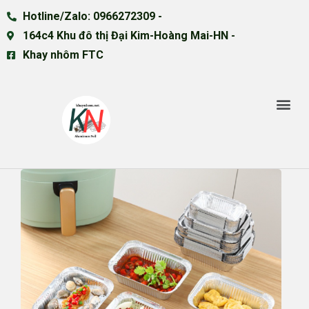
Hotline/Zalo: 0966272309 -
164c4 Khu đô thị Đại Kim-Hoàng Mai-HN -
Khay nhôm FTC