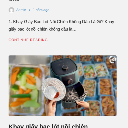
Admin
1 năm
ago
1. Khay Giấy Bạc Lót Nồi Chiên Không Dầu Là Gì? Khay
giấy bạc lót nồi chiên không dầu là…
CONTINUE READING
Khay giấy bạc lót nồi chiên