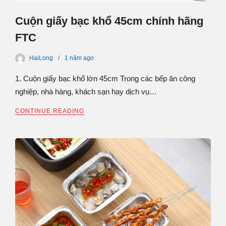
Cuộn giấy bạc khổ 45cm chính hãng
FTC
HaiLong
1 năm
ago
1. Cuộn giấy bạc khổ lớn 45cm Trong các bếp ăn công
nghiệp, nhà hàng, khách sạn hay dịch vụ…
CONTINUE READING