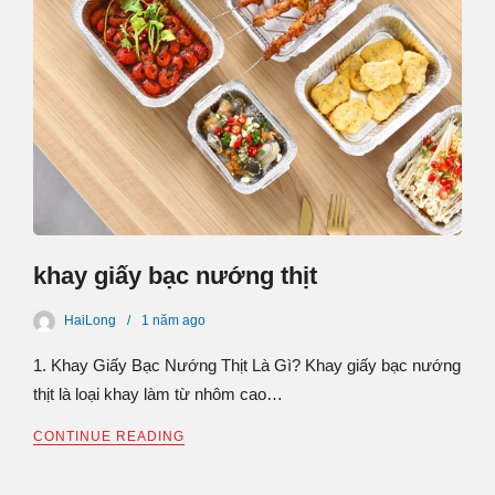
khay giấy bạc nướng thịt
HaiLong
1 năm
ago
1. Khay Giấy Bạc Nướng Thịt Là Gì? Khay giấy bạc nướng
thịt là loại khay làm từ nhôm cao…
CONTINUE READING