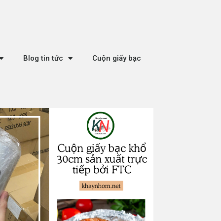
Blog tin tức
Cuộn giấy bạc