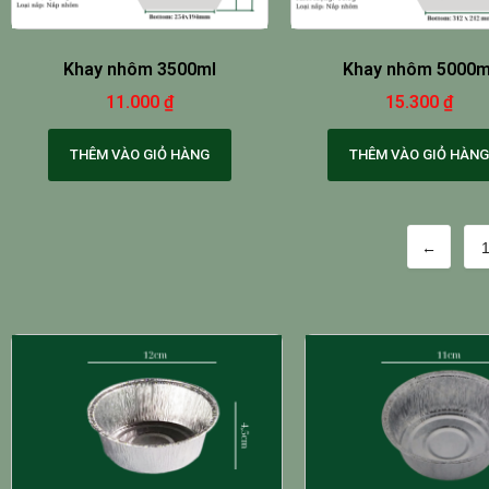
Khay nhôm 3500ml
Khay nhôm 5000m
11.000
₫
15.300
₫
THÊM VÀO GIỎ HÀNG
THÊM VÀO GIỎ HÀNG
←