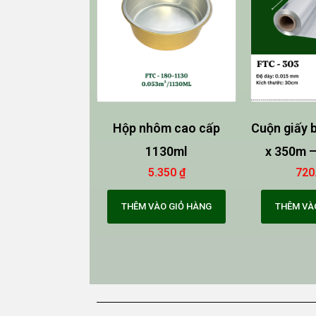
Hộp nhôm cao cấp
Cuộn giấy 
1130ml
x 350m –
5.350
₫
720
THÊM VÀO GIỎ HÀNG
THÊM VÀ