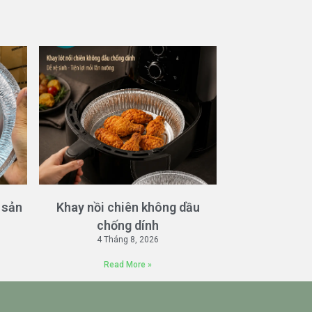
 sản
Khay nồi chiên không dầu
chống dính
4 Tháng 8, 2026
Read More »