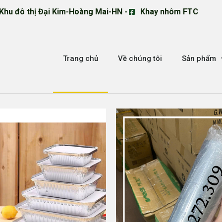
Khu đô thị Đại Kim-Hoàng Mai-HN -
Khay nhôm FTC
Trang chủ
Về chúng tôi
Sản phẩm