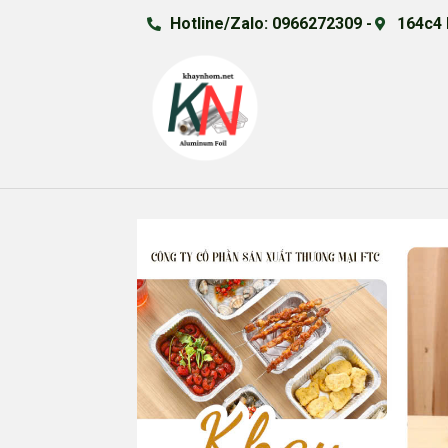
Hotline/Zalo: 0966272309 -
164c4 