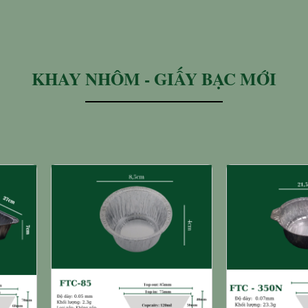
KHAY NHÔM - GIẤY BẠC MỚI